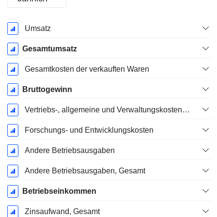
Ende d.
Umsatz
Geschäftsjahres:
Dezember
Gesamtumsatz
Gesamtkosten der verkauften Waren
Bruttogewinn
Vertriebs-, allgemeine und Verwaltungskosten, Gesamt
Forschungs- und Entwicklungskosten
Andere Betriebsausgaben
Andere Betriebsausgaben, Gesamt
Betriebseinkommen
Zinsaufwand, Gesamt