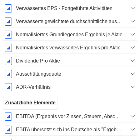
Verwässertes EPS - Fortgeführte Aktivitäten
Verwässerte gewichtete durchschnittliche ausstehende Aktien
Normalisiertes Grundlegendes Ergebnis je Aktie
Normalisiertes verwässertes Ergebnis pro Aktie
Dividende Pro Aktie
Ausschüttungsquote
ADR-Verhältnis
Zusätzliche Elemente
EBITDA (Ergebnis vor Zinsen, Steuern, Abschreibungen auf immaterielle Vermögenswerte und Sachanlagen)
EBITA übersetzt sich ins Deutsche als "Ergebnis vor Zinsen, Steuern und Abschreibungen".