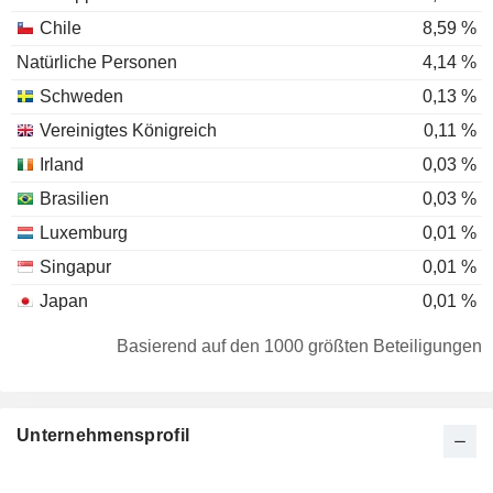
Chile
8,59 %
Natürliche Personen
4,14 %
Schweden
0,13 %
Vereinigtes Königreich
0,11 %
Irland
0,03 %
Brasilien
0,03 %
Luxemburg
0,01 %
Singapur
0,01 %
Japan
0,01 %
Basierend auf den 1000 größten Beteiligungen
Unternehmensprofil