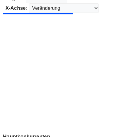
X-Achse:
Hauptkonkurrenten