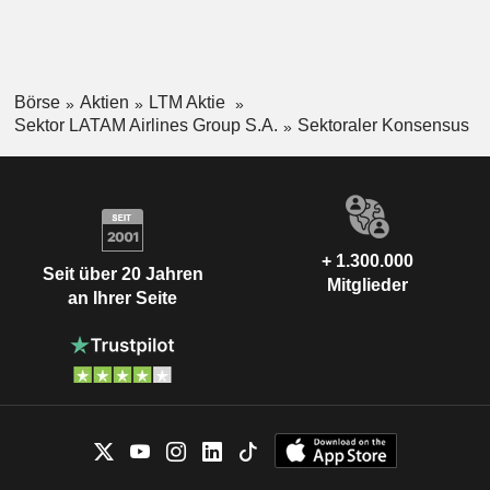
Börse
Aktien
LTM Aktie
Sektor LATAM Airlines Group S.A.
Sektoraler Konsensus
+ 1.300.000
Seit über 20 Jahren
Mitglieder
an Ihrer Seite