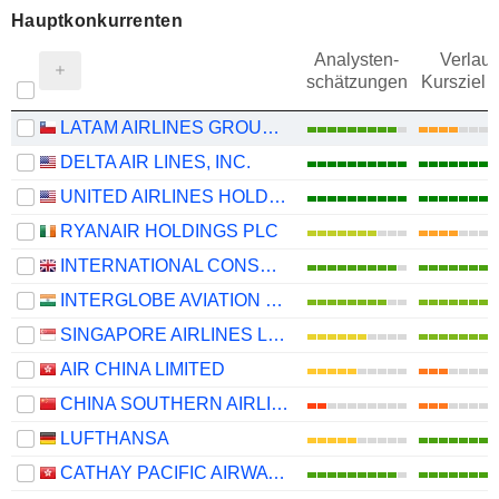
Hauptkonkurrenten
Analysten-
Verlauf
schätzungen
Kursziel 
LATAM AIRLINES GROUP S.A.
DELTA AIR LINES, INC.
UNITED AIRLINES HOLDINGS, INC.
RYANAIR HOLDINGS PLC
INTERNATIONAL CONSOLIDATED AIRLINES GROUP, S.A.
INTERGLOBE AVIATION LIMITED
SINGAPORE AIRLINES LIMITED
AIR CHINA LIMITED
CHINA SOUTHERN AIRLINES COMPANY LIMITED
LUFTHANSA
CATHAY PACIFIC AIRWAYS LIMITED