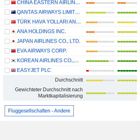
CHINA EASTERN AIRLINES CORPORATION LIMITED
QANTAS AIRWAYS LIMITED
TÜRK HAVA YOLLARI ANONIM ORTAKLIGI
ANA HOLDINGS INC.
JAPAN AIRLINES CO., LTD.
EVA AIRWAYS CORP.
KOREAN AIRLINES CO.,LTD.
EASYJET PLC
Durchschnitt
Gewichteter Durchschnitt nach
Marktkapitalisierung
Fluggesellschaften - Andere