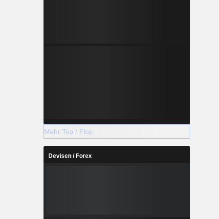
Mehr Top / Flop
Devisen / Forex