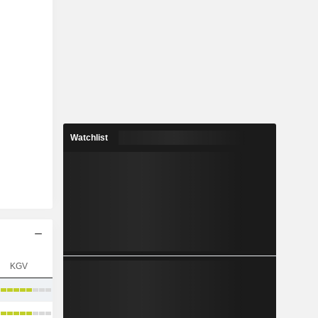
Watchlist
KGV