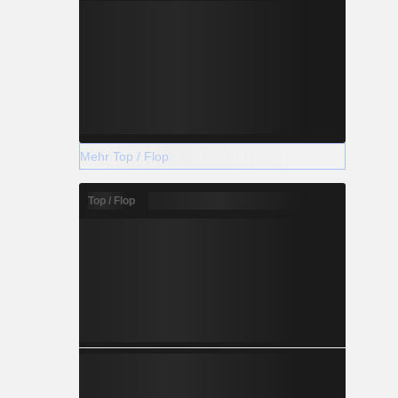
Mehr Top / Flop
Top / Flop