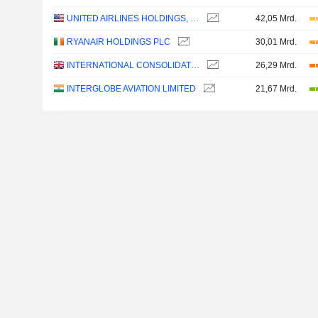
UNITED AIRLINES HOLDINGS, INC.
42,05 Mrd.
RYANAIR HOLDINGS PLC
30,01 Mrd.
INTERNATIONAL CONSOLIDATED AIRLINES GROUP, S.A.
26,29 Mrd.
INTERGLOBE AVIATION LIMITED
21,67 Mrd.