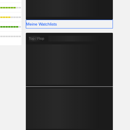
Meine Watchlists
Top / Flop