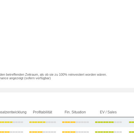
den betreffenden Zeitraum, als ob sie zu 100% reinvestiert worden wären.
mance angezeigt (sofern verfügbar)
satzentwicklung
Profitabilität
Fin. Situation
EV / Sales