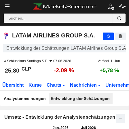
LATAM AIRLINES GROUP S.A.
25,80
$
-2,09 %
LATAM AIRLINES GROUP S.A.
Entwicklung der Schätzungen LATAM Airlines Group S.A.
Schlusskurs
Santiago S.E.
07.08.2026
Veränd. 1. Jan.
CLP
-2,09 %
25,80
+5,78 %
Übersicht
Kurse
Charts
Nachrichten
Unterneh
Analystenmeinungen
Entwicklung der Schätzungen
Umsatz - Entwicklung der Analystenschätzungen