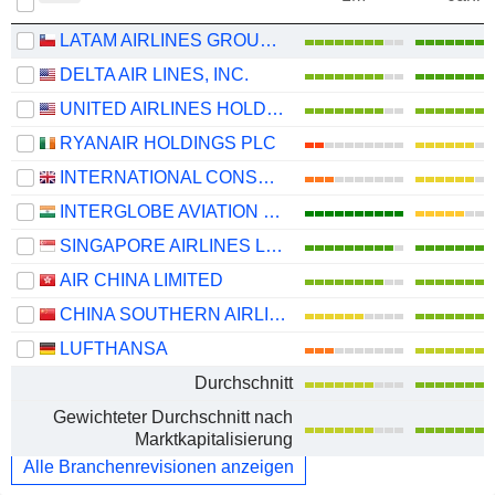
LATAM AIRLINES GROUP S.A.
DELTA AIR LINES, INC.
UNITED AIRLINES HOLDINGS, INC.
RYANAIR HOLDINGS PLC
INTERNATIONAL CONSOLIDATED AIRLINES GROUP, S.A.
INTERGLOBE AVIATION LIMITED
SINGAPORE AIRLINES LIMITED
AIR CHINA LIMITED
CHINA SOUTHERN AIRLINES COMPANY LIMITED
LUFTHANSA
Durchschnitt
Gewichteter Durchschnitt nach
Marktkapitalisierung
Alle Branchenrevisionen anzeigen