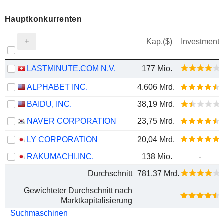
Hauptkonkurrenten
Kap.($)
Investment
LASTMINUTE.COM N.V.
177 Mio.
ALPHABET INC.
4.606 Mrd.
BAIDU, INC.
38,19 Mrd.
NAVER CORPORATION
23,75 Mrd.
LY CORPORATION
20,04 Mrd.
RAKUMACHI,INC.
138 Mio.
-
Durchschnitt
781,37 Mrd.
Gewichteter Durchschnitt nach
Marktkapitalisierung
Suchmaschinen