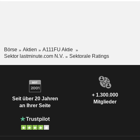
Börse
Aktien
A111FU Aktie
Sektor lastminute.com N.V.
Sektorale Ratings
+ 1.300.000
Seit über 20 Jahren
Mitglieder
an Ihrer Seite