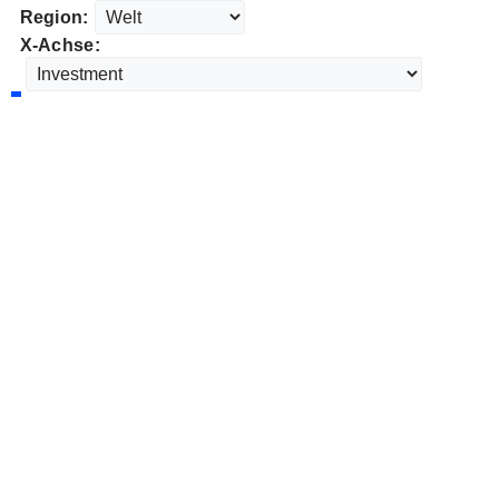
Region:
X-Achse: