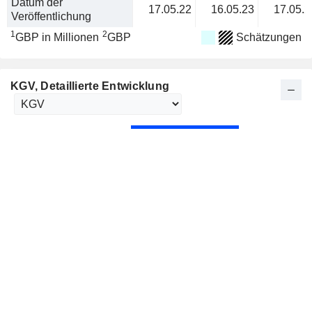
Datum der
17.05.22
16.05.23
17.05.2
Veröffentlichung
1
2
GBP in Millionen
GBP
Schätzungen
KGV
, Detaillierte Entwicklung