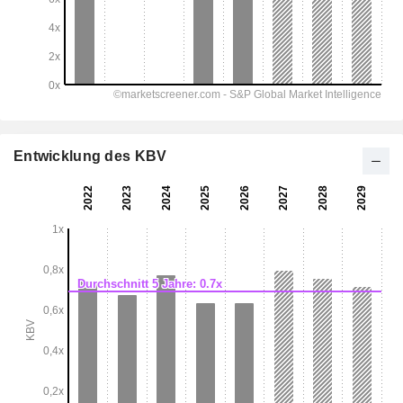
Entwicklung des KBV