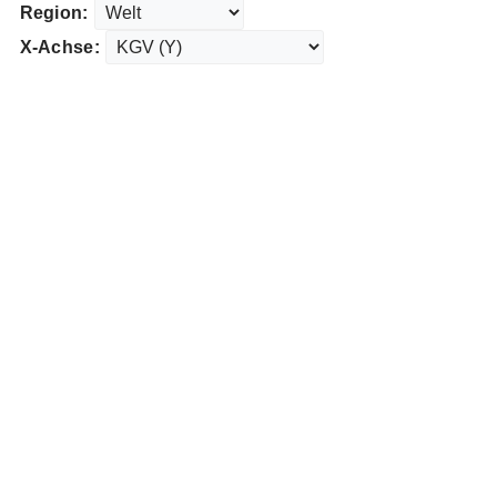
Region:
X-Achse: