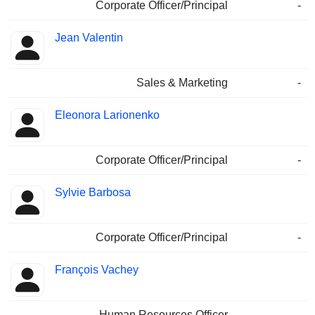
Corporate Officer/Principal
-
Jean Valentin
Sales & Marketing
-
Eleonora Larionenko
Corporate Officer/Principal
-
Sylvie Barbosa
Corporate Officer/Principal
-
François Vachey
Human Resources Officer
-