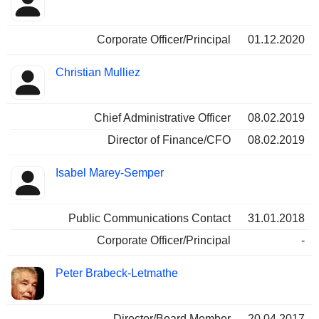
Corporate Officer/Principal
01.12.2020
Christian Mulliez
Chief Administrative Officer
08.02.2019
Director of Finance/CFO
08.02.2019
Isabel Marey-Semper
Public Communications Contact
31.01.2018
Corporate Officer/Principal
-
Peter Brabeck-Letmathe
Director/Board Member
20.04.2017