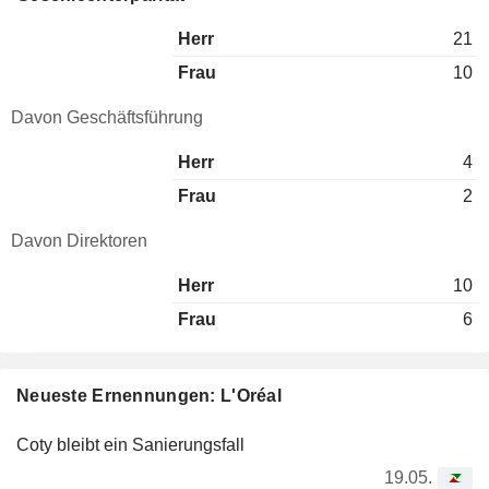
Herr
21
Frau
10
Davon Geschäftsführung
Herr
4
Frau
2
Davon Direktoren
Herr
10
Frau
6
Neueste Ernennungen: L'Oréal
Coty bleibt ein Sanierungsfall
19.05.