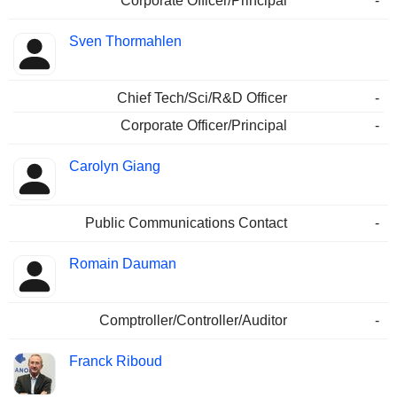
Corporate Officer/Principal
-
Sven Thormahlen
Chief Tech/Sci/R&D Officer
-
Corporate Officer/Principal
-
Carolyn Giang
Public Communications Contact
-
Romain Dauman
Comptroller/Controller/Auditor
-
Franck Riboud