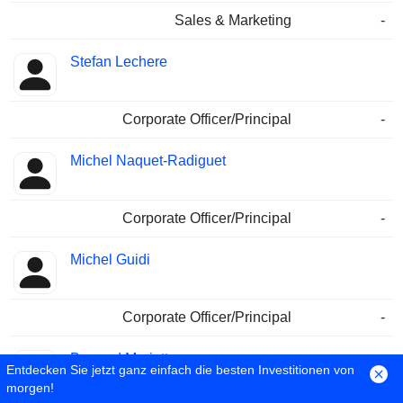
Sales & Marketing
-
Stefan Lechere
Corporate Officer/Principal
-
Michel Naquet-Radiguet
Corporate Officer/Principal
-
Michel Guidi
Corporate Officer/Principal
-
Bernard Mariette
Entdecken Sie jetzt ganz einfach die besten Investitionen von
morgen!