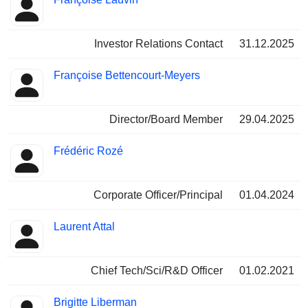
Insider
Positionen
Investor Relations Contact
31.12.2025
Françoise Bettencourt-Meyers
Director/Board Member
29.04.2025
Frédéric Rozé
Corporate Officer/Principal
01.04.2024
Laurent Attal
Chief Tech/Sci/R&D Officer
01.02.2021
Brigitte Liberman