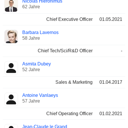
Nicolas Hieronimus
Manager
Positionen
62 Jahre
Chief Executive Officer
01.05.2021
Barbara Lavernos
58 Jahre
Chief Tech/Sci/R&D Officer
-
Asmita Dubey
52 Jahre
Sales & Marketing
01.04.2017
Antoine Vanlaeys
57 Jahre
Chief Operating Officer
01.02.2021
Jean-Claude le Grand