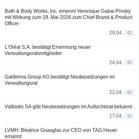
Bath & Body Works, Inc. ernennt Veronique Gabai-Pinsky
mit Wirkung zum 18. Mai 2026 zum Chief Brand & Product
Officer
29.04.
CI
L'Oréal S.A. bestätigt Ernennung neuer
Verwaltungsratsmitglieder
24.04.
CI
Galderma Group AG bestätigt Neubesetzungen im
Verwaltungsrat
22.04.
CI
Valbiotis SA gibt Neubesetzungen im Aufsichtsrat bekannt
17.04.
CI
LVMH: Béatrice Goasglas zur CEO von TAG Heuer
ernannt