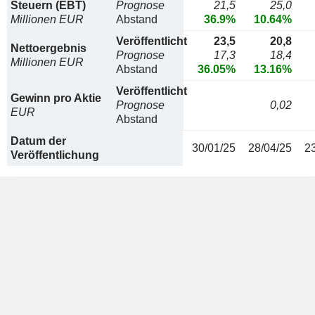
Steuern (EBT)
Prognose
21,5
25,0
Millionen EUR
Abstand
36.9%
10.64%
Veröffentlicht
23,5
20,8
Nettoergebnis
Prognose
17,3
18,4
Millionen EUR
Abstand
36.05%
13.16%
Veröffentlicht
Gewinn pro Aktie
Prognose
0,02
EUR
Abstand
Datum der
30/01/25
28/04/25
2
Veröffentlichung