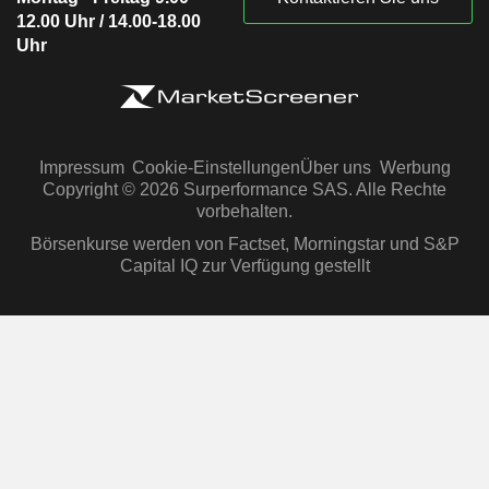
12.00 Uhr / 14.00-18.00
Uhr
Impressum
Cookie-Einstellungen
Über uns
Werbung
Copyright © 2026 Surperformance SAS. Alle Rechte
vorbehalten.
Börsenkurse werden von Factset, Morningstar und S&P
Capital IQ zur Verfügung gestellt