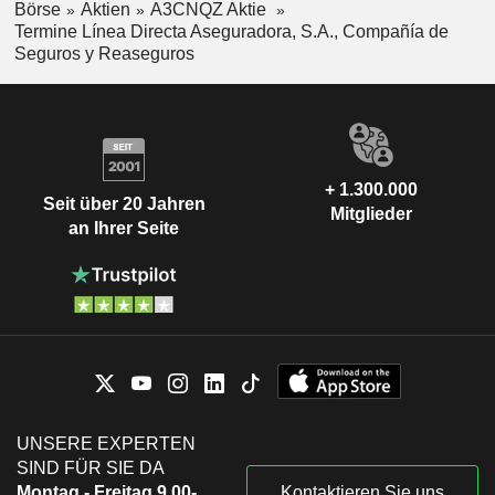
Börse
Aktien
A3CNQZ Aktie
Termine Línea Directa Aseguradora, S.A., Compañía de
Seguros y Reaseguros
+ 1.300.000
Seit über 20 Jahren
Mitglieder
an Ihrer Seite
UNSERE EXPERTEN
SIND FÜR SIE DA
Montag - Freitag 9.00-
Kontaktieren Sie uns