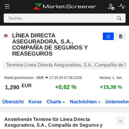
LÍNEA DIRECTA ASEGURADORA, S.A., COMPAÑÍA 
LÍNEA DIRECTA
ASEGURADORA, S.A.,
COMPAÑÍA DE SEGUROS Y
REASEGUROS
Termine Línea Directa Aseguradora, S.A., Compañía de 
Markt geschlossen -
BME
17:35:29 07.08.2026
Veränd. 1. Jan.
EUR
+0,62 %
1,290
+15,38 %
Übersicht
Kurse
Charts
Nachrichten
Unterneh
Anstehende Termine für Línea Directa
Aseguradora, S.A., Compañía de Seguros y