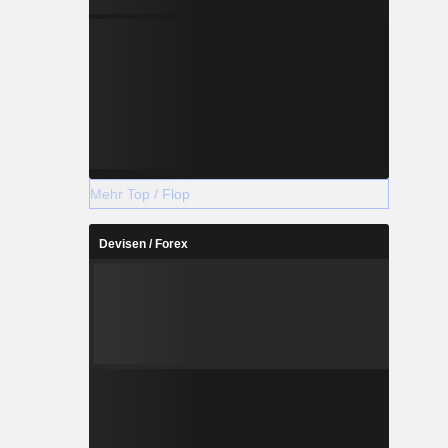
Mehr Top / Flop
Devisen / Forex