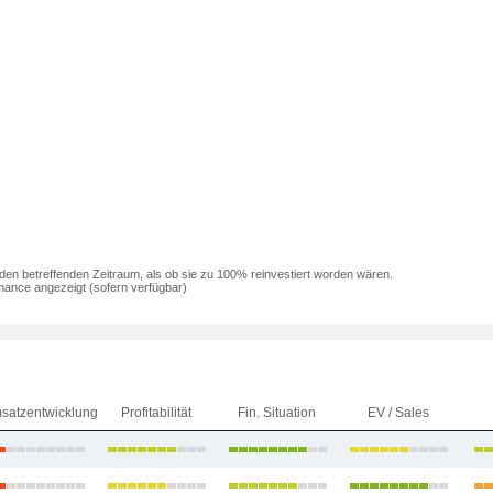
den betreffenden Zeitraum, als ob sie zu 100% reinvestiert worden wären.
mance angezeigt (sofern verfügbar)
satzentwicklung
Profitabilität
Fin. Situation
EV / Sales