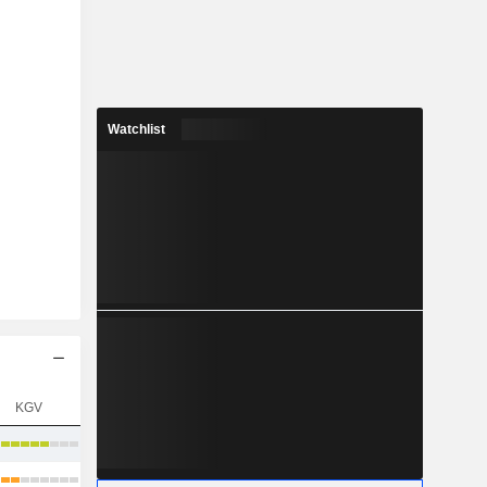
Watchlist
KGV