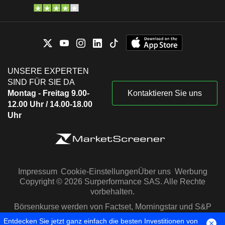
UNSERE EXPERTEN
SIND FÜR SIE DA
Montag - Freitag 9.00-
Kontaktieren Sie uns
12.00 Uhr / 14.00-18.00
Uhr
Impressum
Cookie-Einstellungen
Über uns
Werbung
Copyright © 2026 Surperformance SAS. Alle Rechte
vorbehalten.
Börsenkurse werden von Factset, Morningstar und S&P
Capital IQ zur Verfügung gestellt
Entdecken Sie jetzt ganz einfach die besten Investitionen von