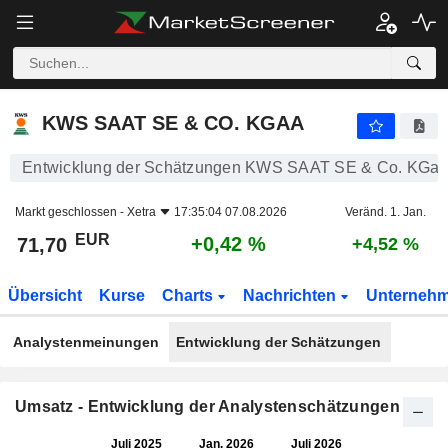
KWS SAAT SE & CO. KGAA
71,70
€
+0,42 %
KWS SAAT SE & CO. KGAA
Entwicklung der Schätzungen KWS SAAT SE & Co. KGa
Markt geschlossen -
Xetra
17:35:04 07.08.2026
Veränd. 1. Jan.
EUR
+0,42 %
71,70
+4,52 %
Übersicht
Kurse
Charts
Nachrichten
Unterneh
Analystenmeinungen
Entwicklung der Schätzungen
Umsatz - Entwicklung der Analystenschätzungen