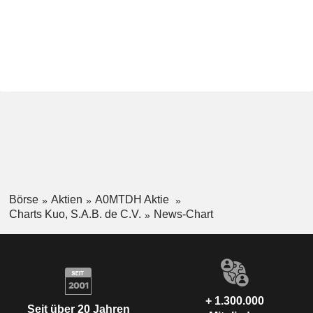
Börse
Aktien
A0MTDH Aktie
Charts Kuo, S.A.B. de C.V.
News-Chart
+ 1.300.000
Seit über 20 Jahren