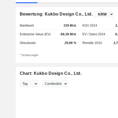
Bewertung: Kukbo Design Co., Ltd.
Marktwert
159 Mrd.
KGV 2024
2
Enterprise Value (EV)
-68,38 Mrd.
EV / Sales 2024
-0
Streubesitz
29,98 %
Rendite 2024
2,
* Schätzungen
Chart: Kukbo Design Co., Ltd.