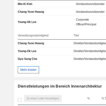
Min-Ki Kim
Vorstandsvorsitzender
Chang-Yeon Hwang
Vorstandsvorsitzender
Corporate
Young-Ok Lee
Officer/Principal
Verwaltungsratsmitglied
Titel
Chang-Yeon Hwang
Direktor/Vorstandsmitgli
Young-Ok Lee
Direktor/Vorstandsmitgli
Gye-Sang Cho
Direktor/Vorstandsmitgli
Mehr Insider
Dienstleistungen im Bereich Innenarchitektur
Zu einer Liste hinzufügen
%
% 