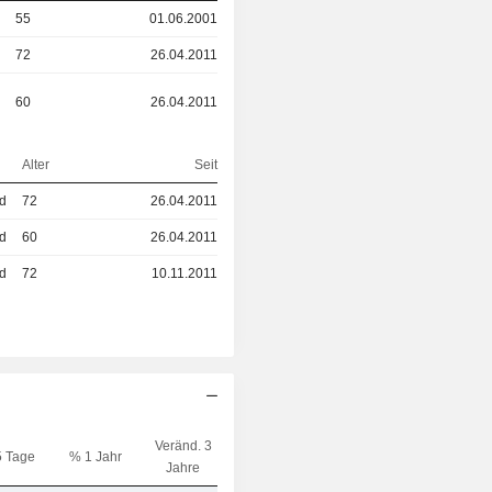
55
01.06.2001
72
26.04.2011
60
26.04.2011
Alter
Seit
ed
72
26.04.2011
ed
60
26.04.2011
ed
72
10.11.2011
Veränd. 3
5 Tage
% 1 Jahr
Kap.($)
Jahre