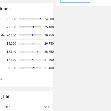
treme
22.300
24.300
22.050
25.400
Jahr
20.300
26.750
19.660
26.750
12.640
26.750
12.640
31.400
9.650
31.400
se
, Ltd.
Alter
Seit