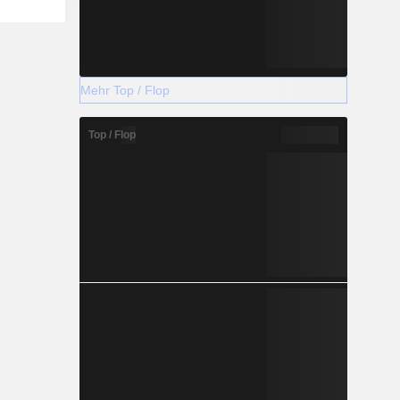
Mehr Top / Flop
Top / Flop