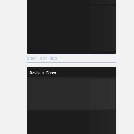
Mehr Top / Flop
Devisen / Forex