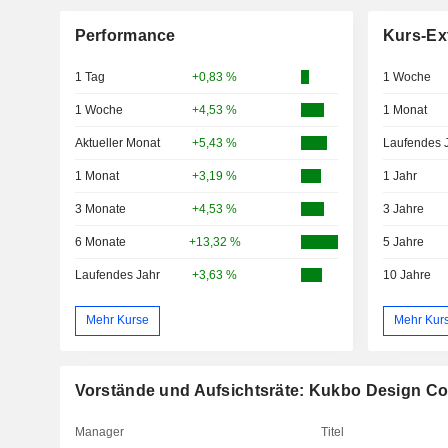
Performance
Kurs-Ex
1 Tag
+0,83 %
1 Woche
1 Woche
+4,53 %
1 Monat
Aktueller Monat
+5,43 %
Laufendes 
1 Monat
+3,19 %
1 Jahr
3 Monate
+4,53 %
3 Jahre
6 Monate
+13,32 %
5 Jahre
Laufendes Jahr
+3,63 %
10 Jahre
Mehr Kurse
Mehr Kur
Vorstände und Aufsichtsräte: Kukbo Design Co.
Manager
Titel