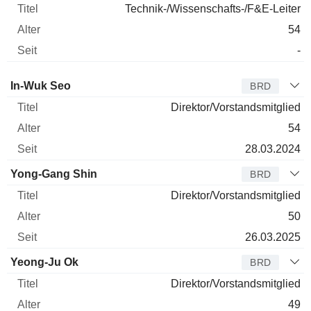
Technik-/Wissenschafts-/F&E-Leiter
54
-
Verwaltungsratsmitglied
Titel
Alter
Seit
In-Wuk Seo
BRD
Direktor/Vorstandsmitglied
54
28.03.2024
Yong-Gang Shin
BRD
Direktor/Vorstandsmitglied
50
26.03.2025
Yeong-Ju Ok
BRD
Direktor/Vorstandsmitglied
49