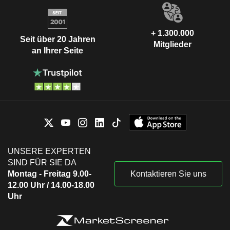
+ 1.300.000
Seit über 20 Jahren
Mitglieder
an Ihrer Seite
UNSERE EXPERTEN
SIND FÜR SIE DA
Montag - Freitag 9.00-
Kontaktieren Sie uns
12.00 Uhr / 14.00-18.00
Uhr