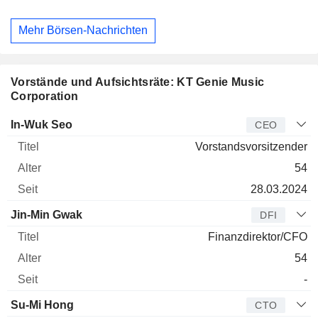
Mehr Börsen-Nachrichten
Vorstände und Aufsichtsräte: KT Genie Music
Corporation
Manager
Titel
Alter
Seit
In-Wuk Seo
CEO
Vorstandsvorsitzender
54
28.03.2024
Jin-Min Gwak
DFI
Finanzdirektor/CFO
54
-
Su-Mi Hong
CTO