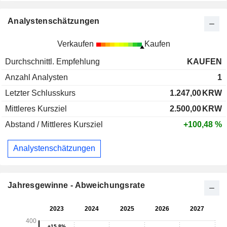
Analystenschätzungen
Verkaufen
Kaufen
Durchschnittl. Empfehlung
KAUFEN
Anzahl Analysten
1
Letzter Schlusskurs
1.247,00
KRW
Mittleres Kursziel
2.500,00
KRW
Abstand / Mittleres Kursziel
+100,48 %
Analystenschätzungen
Jahresgewinne - Abweichungsrate