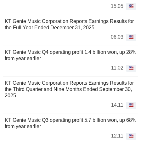
15.05.
KT Genie Music Corporation Reports Earnings Results for
the Full Year Ended December 31, 2025
06.03.
KT Genie Music Q4 operating profit 1.4 billion won, up 28%
from year earlier
11.02.
KT Genie Music Corporation Reports Earnings Results for
the Third Quarter and Nine Months Ended September 30,
2025
14.11.
KT Genie Music Q3 operating profit 5.7 billion won, up 68%
from year earlier
12.11.