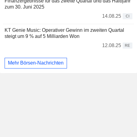
Finanzergebnisse für das zweite Quartal und das Halbjahr
zum 30. Juni 2025
14.08.25
CI
KT Genie Music: Operativer Gewinn im zweiten Quartal
steigt um 9 % auf 5 Milliarden Won
12.08.25
RE
Mehr Börsen-Nachrichten