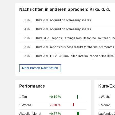
Nachrichten in anderen Sprachen: Krka, d. d.
31.07.
Krka d d : Acquisition of treasury shares
24.07.
Krka d d : Acquisition of treasury shares
23.07.
Krka, d. d. Reports Earnings Results for the Half Year 
23.07.
Krka d d : reports business results for the first six months
23.07.
Krka d d : H1 2026 Unaudited Interim Report of the Krka 
Mehr Börsen-Nachrichten
Performance
Kurs-Ex
1 Tag
+0,19 %
1 Woche
1 Woche
-0,38 %
1 Monat
Aktueller Monat
+0,77 %
Laufendes 