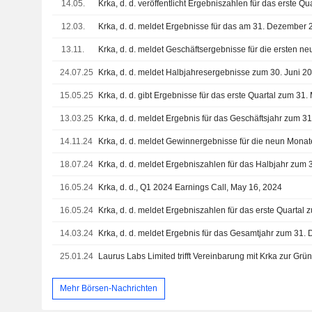
14.05.
Krka, d. d. veröffentlicht Ergebniszahlen für das erste Q
12.03.
13.11.
24.07.25
Krka, d. d. meldet Halbjahresergebnisse zum 30. Juni 2
15.05.25
Krka, d. d. gibt Ergebnisse für das erste Quartal zum 31
13.03.25
Krka, d. d. meldet Ergebnis für das Geschäftsjahr zum 
14.11.24
18.07.24
Krka, d. d. meldet Ergebniszahlen für das Halbjahr zum 
16.05.24
Krka, d. d., Q1 2024 Earnings Call, May 16, 2024
16.05.24
Krka, d. d. meldet Ergebniszahlen für das erste Quartal
14.03.24
Krka, d. d. meldet Ergebnis für das Gesamtjahr zum 31
25.01.24
Mehr Börsen-Nachrichten