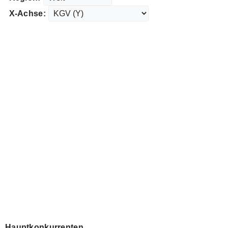
X-Achse:
Hauptkonkurrenten