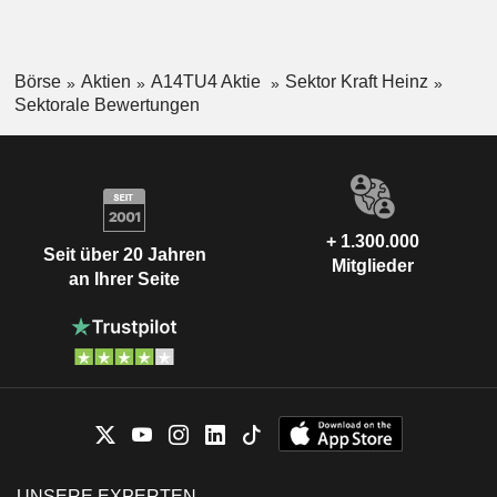
Börse
Aktien
A14TU4 Aktie
Sektor Kraft Heinz
Sektorale Bewertungen
+ 1.300.000
Seit über 20 Jahren
Mitglieder
an Ihrer Seite
UNSERE EXPERTEN