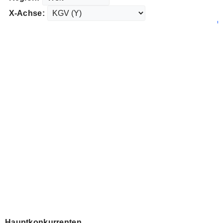
X-Achse:
Hauptkonkurrenten