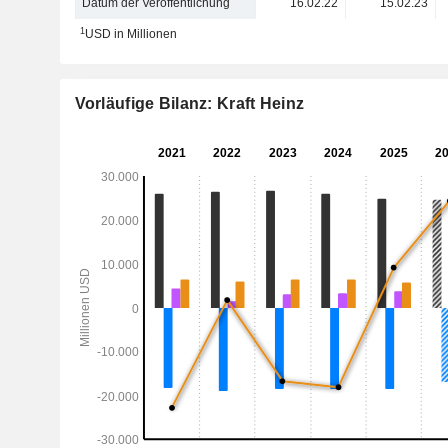
Datum der Veröffentlichung
16.02.22
15.02.23
1
USD in Millionen
Vorläufige Bilanz: Kraft Heinz