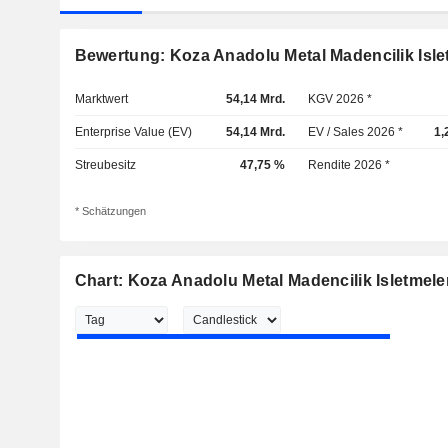
Bewertung: Koza Anadolu Metal Madencilik Isle
Marktwert
54,14 Mrd.
KGV 2026 *
Enterprise Value (EV)
54,14 Mrd.
EV / Sales 2026 *
1,
Streubesitz
47,75 %
Rendite 2026 *
* Schätzungen
Chart: Koza Anadolu Metal Madencilik Isletmele