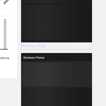
Mehr Top / Flop
Devisen / Forex