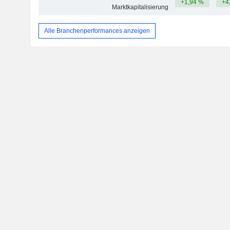
+1,94 %
+4
Marktkapitalisierung
Alle Branchenperformances anzeigen