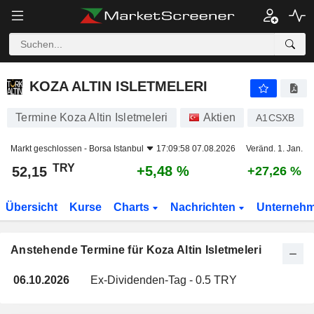
KOZA ALTIN ISLETMELERI
KOZA ALTIN ISLETMELERI
Termine Koza Altin Isletmeleri
Aktien
A1CSXB
Markt geschlossen -
Borsa Istanbul
17:09:58 07.08.2026
Veränd. 1. Jan.
TRY
+5,48 %
52,15
+27,26 %
Übersicht
Kurse
Charts
Nachrichten
Unterneh
Anstehende Termine für Koza Altin Isletmeleri
06.10.2026
Ex-Dividenden-Tag - 0.5 TRY