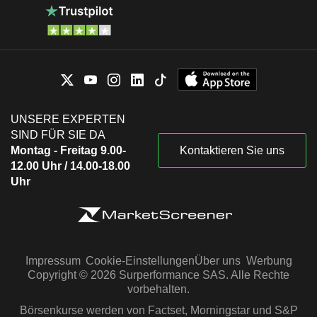
UNSERE EXPERTEN
SIND FÜR SIE DA
Montag - Freitag 9.00-
Kontaktieren Sie uns
12.00 Uhr / 14.00-18.00
Uhr
Impressum
Cookie-Einstellungen
Über uns
Werbung
Copyright © 2026 Surperformance SAS. Alle Rechte
vorbehalten.
Börsenkurse werden von Factset, Morningstar und S&P