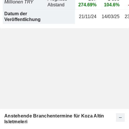
Millionen TRY
Abstand
274.69%
104.6%
Datum der
21/11/24
14/03/25
2
Veröffentlichung
Anstehende Branchentermine für Koza Altin
Isletmeleri