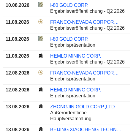
10.08.2026
I-80 GOLD CORP.
Ergebnisveröffentlichung - Q2 2026
11.08.2026
FRANCO-NEVADA CORPORATION
Ergebnisveröffentlichung - Q2 2026
11.08.2026
I-80 GOLD CORP.
Ergebnispräsentation
11.08.2026
HEMLO MINING CORP.
Ergebnisveröffentlichung - Q2 2026
12.08.2026
FRANCO-NEVADA CORPORATION
Ergebnispräsentation
12.08.2026
HEMLO MINING CORP.
Ergebnispräsentation
13.08.2026
ZHONGJIN GOLD CORP.,LTD
Außerordentliche
Hauptversammlung
13.08.2026
BEIJING XIAOCHENG TECHNOLOGY STOCK CO., LTD