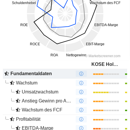
KOSE Holdings Corporation
Fundamentaldaten
Wachstum
Umsatzwachstum
Anstieg Gewinn pro Aktie
Wachstum des FCF
Profitabilität
EBITDA-Marge