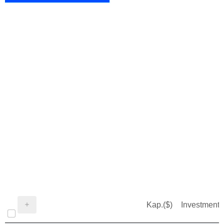
Kap.($)
Investment