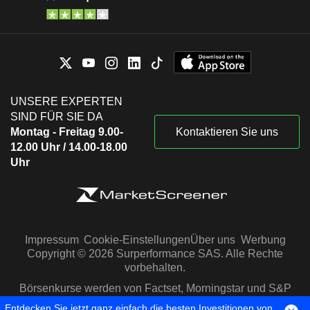
UNSERE EXPERTEN
SIND FÜR SIE DA
Montag - Freitag 9.00-
Kontaktieren Sie uns
12.00 Uhr / 14.00-18.00
Uhr
Impressum
Cookie-Einstellungen
Über uns
Werbung
Copyright © 2026 Surperformance SAS. Alle Rechte
vorbehalten.
Börsenkurse werden von Factset, Morningstar und S&P
Capital IQ zur Verfügung gestellt
Entdecken Sie jetzt ganz einfach die besten Investitionen von