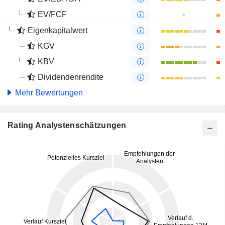
EV/FCF
-
Eigenkapitalwert
KGV
KBV
Dividendenrendite
Mehr Bewertungen
Rating Analystenschätzungen