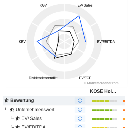
KOSE Holdings Corporation
Bewertung
Unternehmenswert
EV/ Sales
EV/EBITDA