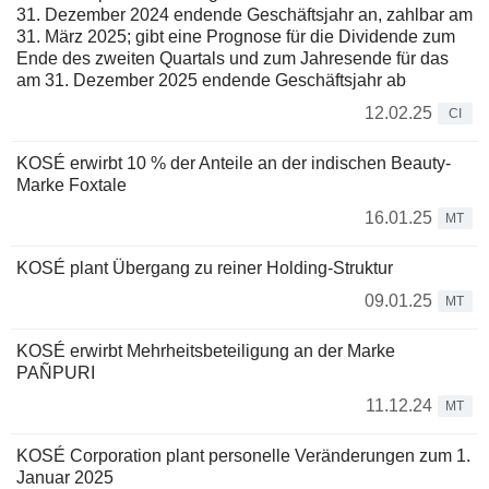
31. Dezember 2024 endende Geschäftsjahr an, zahlbar am
31. März 2025; gibt eine Prognose für die Dividende zum
Ende des zweiten Quartals und zum Jahresende für das
am 31. Dezember 2025 endende Geschäftsjahr ab
12.02.25
CI
KOSÉ erwirbt 10 % der Anteile an der indischen Beauty-
Marke Foxtale
16.01.25
MT
KOSÉ plant Übergang zu reiner Holding-Struktur
09.01.25
MT
KOSÉ erwirbt Mehrheitsbeteiligung an der Marke
PAÑPURI
11.12.24
MT
KOSÉ Corporation plant personelle Veränderungen zum 1.
Januar 2025