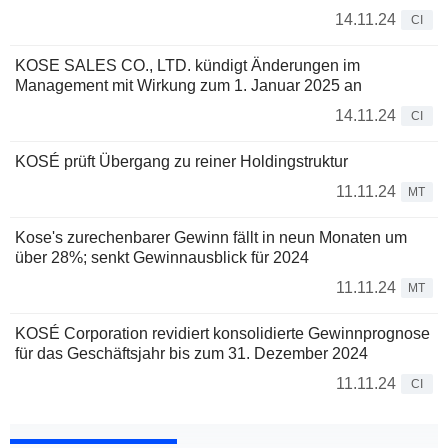
14.11.24
CI
KOSE SALES CO., LTD. kündigt Änderungen im
Management mit Wirkung zum 1. Januar 2025 an
14.11.24
CI
KOSÉ prüft Übergang zu reiner Holdingstruktur
11.11.24
MT
Kose's zurechenbarer Gewinn fällt in neun Monaten um
über 28%; senkt Gewinnausblick für 2024
11.11.24
MT
KOSÉ Corporation revidiert konsolidierte Gewinnprognose
für das Geschäftsjahr bis zum 31. Dezember 2024
11.11.24
CI