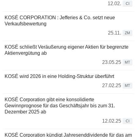
12.02.
CI
KOSÉ CORPORATION : Jefferies & Co. setzt neue
Verkaufsbewertung
25.11.
ZM
KOSÉ schließt Veräußerung eigener Aktien für begrenzte
Aktienvergütung ab
23.05.25
MT
KOSÉ wird 2026 in eine Holding-Struktur überführt
27.02.25
MT
KOSÉ Corporation gibt eine konsolidierte
Gewinnprognose für das Geschäftsjahr bis zum 31.
Dezember 2025 ab
12.02.25
CI
KOSÉ Corporation kündigt Jahresenddividende für das am