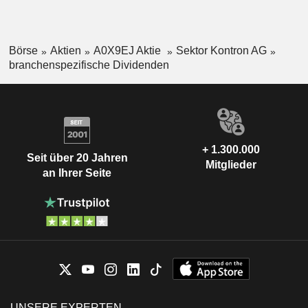
Börse
Aktien
A0X9EJ Aktie
Sektor Kontron AG
branchenspezifische Dividenden
+ 1.300.000
Seit über 20 Jahren
Mitglieder
an Ihrer Seite
UNSERE EXPERTEN