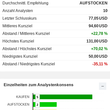
Durchschnittl. Empfehlung
AUFSTOCKEN
Anzahl Analysten
10
Letzter Schlusskurs
77,05
USD
Mittleres Kursziel
94,60
USD
Abstand / Mittleres Kursziel
+22,78 %
Höchstes Kursziel
131,00
USD
Abstand / Höchstes Kursziel
+70,02 %
Niedrigstes Kursziel
50,00
USD
Abstand / Niedrigstes Kursziel
-35,11 %
Einzelheiten zum Analystenkonsens