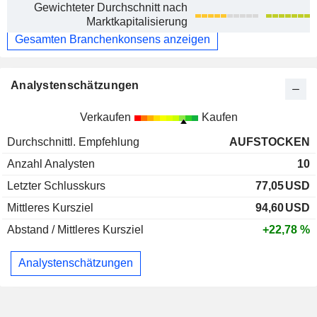
Gewichteter Durchschnitt nach
Marktkapitalisierung
Gesamten Branchenkonsens anzeigen
Analystenschätzungen
Verkaufen
Kaufen
Durchschnittl. Empfehlung
AUFSTOCKEN
Anzahl Analysten
10
Letzter Schlusskurs
77,05
USD
Mittleres Kursziel
94,60
USD
Abstand / Mittleres Kursziel
+22,78 %
Analystenschätzungen