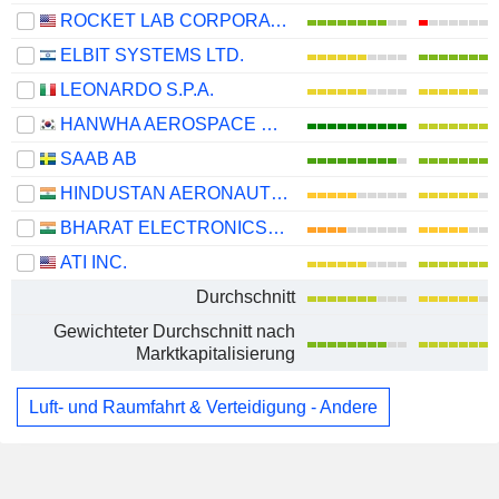
ROCKET LAB CORPORATION
ELBIT SYSTEMS LTD.
LEONARDO S.P.A.
HANWHA AEROSPACE CO., LTD.
SAAB AB
HINDUSTAN AERONAUTICS LIMITED
BHARAT ELECTRONICS LIMITED
ATI INC.
Durchschnitt
Gewichteter Durchschnitt nach
Marktkapitalisierung
Luft- und Raumfahrt & Verteidigung - Andere