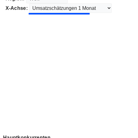
X-Achse:
Hauptkonkurrenten