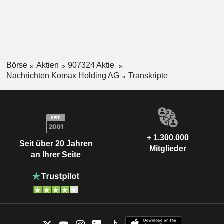
Börse
Aktien
907324 Aktie
Nachrichten Komax Holding AG
Transkripte
+ 1.300.000
Seit über 20 Jahren
Mitglieder
an Ihrer Seite