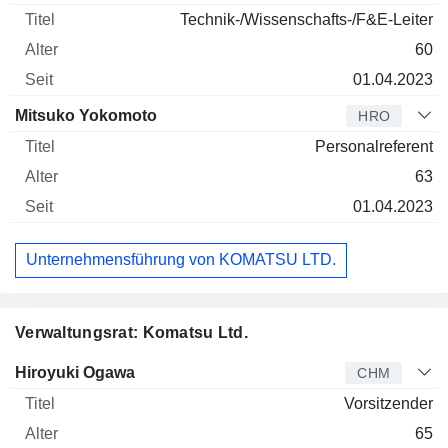
Technik-/Wissenschafts-/F&E-Leiter
60
01.04.2023
Mitsuko Yokomoto
HRO
Personalreferent
63
01.04.2023
Unternehmensführung von KOMATSU LTD.
Verwaltungsrat: Komatsu Ltd.
Verwaltungsratsmitglied
Titel
Alter
Seit
Hiroyuki Ogawa
CHM
Vorsitzender
65