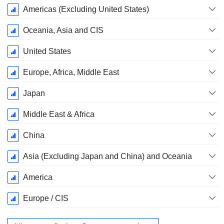
Ende d.
Americas (Excluding United States)
Geschäftsjahres:
März
Oceania, Asia and CIS
United States
Europe, Africa, Middle East
Japan
Middle East & Africa
China
Asia (Excluding Japan and China) and Oceania
America
Europe / CIS