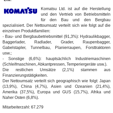
Komatsu Ltd. ist auf die Herstellung
und den Vertrieb von Betriebsmitteln
für den Bau und den Bergbau
spezialisiert. Der Nettoumsatz verteilt sich wie folgt auf die
einzelnen Produktfamilien:
- Bau- und Bergbaubetriebsmittel (91,3%): Hydraulikbagger,
Baggerlader, Radlader, Grader, Raupenbagger,
Gabelstapler, Tunnelbau, Planierraupen, Forsttraktoren
usw.;
- Sonstige (6,6%): hauptsächlich Industriemaschinen
(Schleifmaschinen, Abkantpressen, Temperiergeräte usw.).
Die restlichen Umsätze (2,1%) stammen aus
Finanzierungstätigkeiten.
Der Nettoumsatz verteilt sich geographisch wie folgt: Japan
(13,9%), China (4,7%), Asien und Ozeanien (21,4%),
Amerika (37,5%), Europa und GUS (15,7%), Afrika und
Naher Osten (6,8%).
Mitarbeiterzahl:
67.279