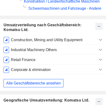
Konstruktion / Landwirtschaftliche Maschinen
Schwermaschinen und Fahrzeuge - Andere
Umsatzverteilung nach Geschäftsbereich:
Komatsu Ltd.
Ende d.
Construction, Mining and Utility Equipment
Geschäftsjahres:
März
Industrial Machinery Others
Retail Finance
Corporate & elimination
Alle Geschäftsbereiche ansehen
Geografische Umsatzverteilung: Komatsu Ltd.