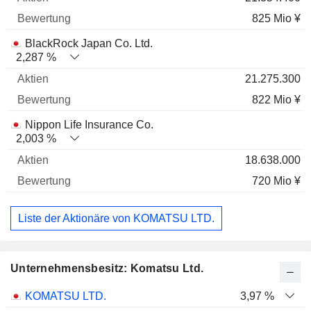
825 Mio ¥
BlackRock Japan Co. Ltd.
2,287 %
21.275.300
822 Mio ¥
Nippon Life Insurance Co.
2,003 %
18.638.000
720 Mio ¥
Liste der Aktionäre von KOMATSU LTD.
Unternehmensbesitz: Komatsu Ltd.
Name
Aktien
%
Bewertung
KOMATSU LTD.
3,97 %