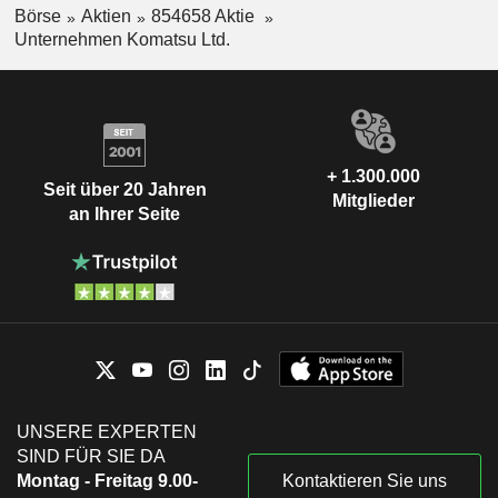
Börse
Aktien
854658 Aktie
Unternehmen Komatsu Ltd.
+ 1.300.000
Seit über 20 Jahren
Mitglieder
an Ihrer Seite
UNSERE EXPERTEN
SIND FÜR SIE DA
Montag - Freitag 9.00-
Kontaktieren Sie uns