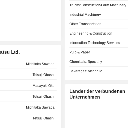
Trucks/Construction/Farm Machinery
Industrial Machinery
Other Transportation
Engineering & Construction
Information Technology Services
tsu Ltd.
Pulp & Paper
Chemicals: Specialty
Michitaka Sawada
Beverages: Alcoholic
Tetsuji Ohashi
Masayuki Oku
Länder der verbundenen
Tetsuji Ohashi
Unternehmen
Michitaka Sawada
Tetsuji Ohashi