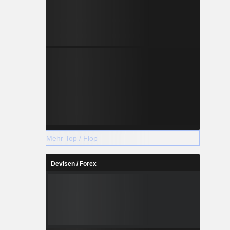
Mehr Top / Flop
Devisen / Forex