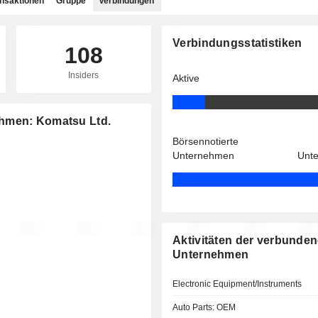
ansaktionen
Gruppe
Verbindungen
Verbindungsstatistiken
108
Insiders
Aktive
ehmen: Komatsu Ltd.
Börsennotierte
Unternehmen
Unt
Aktivitäten der verbunde
Unternehmen
Electronic Equipment/Instruments
Auto Parts: OEM