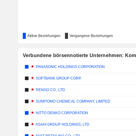
Aktive Beziehungen
Vergangene Beziehungen
Verbundene börsennotierte Unternehmen: Koma
PANASONIC HOLDINGS CORPORATION
SOFTBANK GROUP CORP.
RENGO CO., LTD.
SUMITOMO CHEMICAL COMPANY, LIMITED
NITTO DENKO CORPORATION
ASAHI GROUP HOLDINGS, LTD.