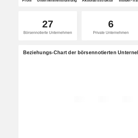
Profil
Unternehmensführung
Aktionärsstruktur
Insider-Tr
27
6
Börsennotierte Unternehmen
Private Unternehmen
Beziehungs-Chart der börsennotierten Untern