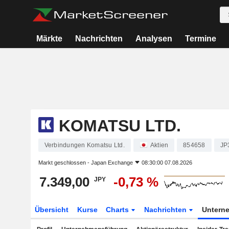
Märkte
Nachrichten
Analysen
Termine
KOMATSU LTD.
Verbindungen Komatsu Ltd.
Aktien
854658
JP
Markt geschlossen -
Japan Exchange
08:30:00 07.08.2026
7.349,00
-0,73 %
JPY
Übersicht
Kurse
Charts
Nachrichten
Untern