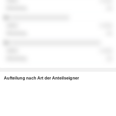
░ ░░░
░░
░░░░░░░░░░░░░░░░░░░░░
░ ░░░
░░
░░░░░░░░░░░░░░░░░░░░░░░░░░░░░░░░
░ ░░░
░░
Aufteilung nach Art der Anteilseigner