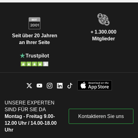
+ 1.300.000
Seit über 20 Jahren
Mitglieder
an Ihrer Seite
UNSERE EXPERTEN
SIND FÜR SIE DA
Montag - Freitag 9.00-
Kontaktieren Sie uns
12.00 Uhr / 14.00-18.00
Uhr