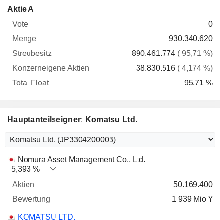
Konzerneigene
Total
Aktie A
Vote
Menge
Streubesitz
Aktien
Float
0
930.340.620
890.461.774
( 95,71 %)
38.830.516
( 4,174 %)
95,71 %
Hauptanteilseigner: Komatsu Ltd.
Name
Aktien
%
Bewertung
Nomura Asset Management Co., Ltd.
5,393 %
50.169.400
1 939 Mio ¥
KOMATSU LTD.