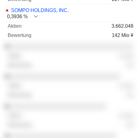
SOMPO HOLDINGS, INC.
0,3936 %
3.662.048
142 Mio ¥
░░░░░░░░░░░░░░░░░░░░░░░░░░░░░░░░░░░░
░ ░░░
░░
░░░░░░░░░░░░░░░░░░░░░░░░░░░░░░░░
░ ░░░
░░
░░░░░░░░░░░░░░░░░░░░░░░░░░░░
░ ░░░
░░
░░░░░░░░░░░░░░░░░░░░░░░░░░░░░░░