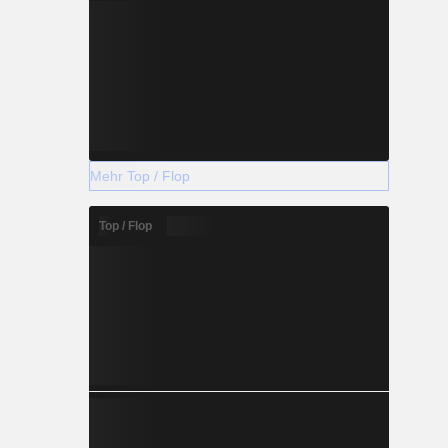
Mehr Top / Flop
Top / Flop