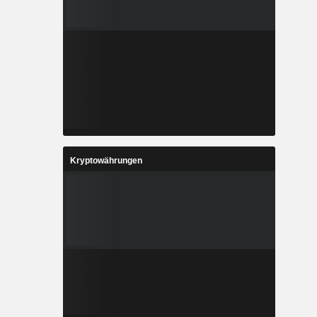
Kryptowährungen