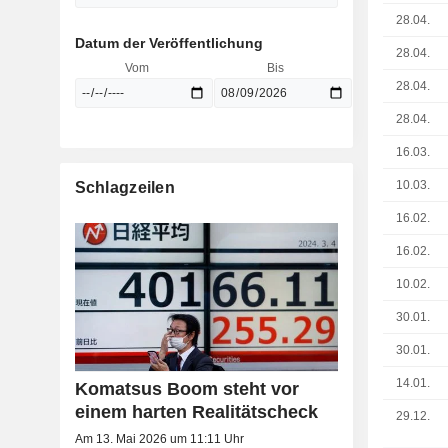
28.04.
Datum der Veröffentlichung
28.04.
Vom
Bis
28.04.
28.04.
16.03.
10.03.
Schlagzeilen
16.02.
16.02.
10.02.
30.01.
30.01.
14.01.
Komatsus Boom steht vor
einem harten Realitätscheck
29.12.
Am 13. Mai 2026 um 11:11 Uhr