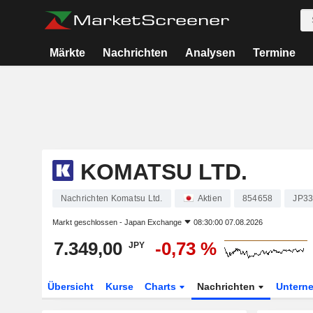
Märkte
Nachrichten
Analysen
Termine
KOMATSU LTD.
Nachrichten Komatsu Ltd.
Aktien
854658
JP3
Markt geschlossen -
Japan Exchange
08:30:00 07.08.2026
7.349,00
-0,73 %
JPY
Übersicht
Kurse
Charts
Nachrichten
Untern