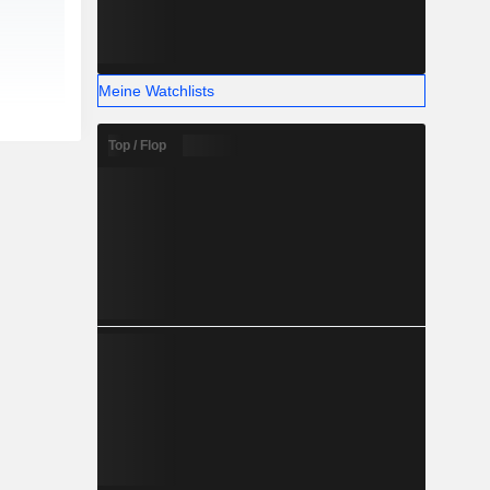
Meine Watchlists
Top / Flop