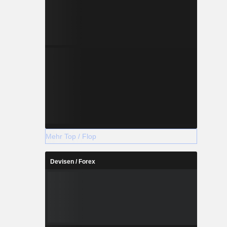
Mehr Top / Flop
Devisen / Forex