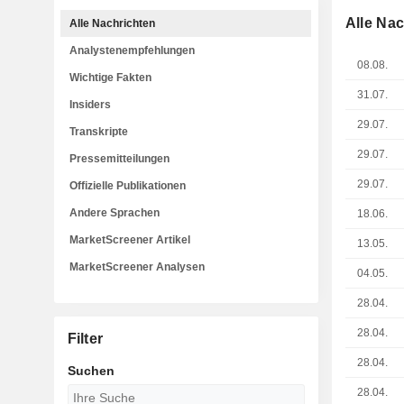
Alle Na
Alle Nachrichten
Analystenempfehlungen
08.08.
Wichtige Fakten
31.07.
Insiders
29.07.
Transkripte
29.07.
Pressemitteilungen
29.07.
Offizielle Publikationen
Andere Sprachen
18.06.
MarketScreener Artikel
13.05.
MarketScreener Analysen
04.05.
28.04.
28.04.
Filter
28.04.
Suchen
28.04.