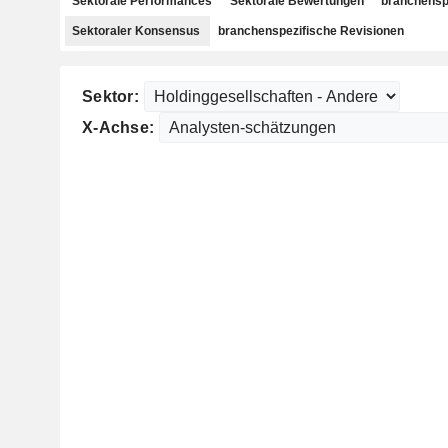
Sektorale Performances
Sektorale Bewertungen
branchensp
Sektoraler Konsensus
branchenspezifische Revisionen
Sektor:
X-Achse: