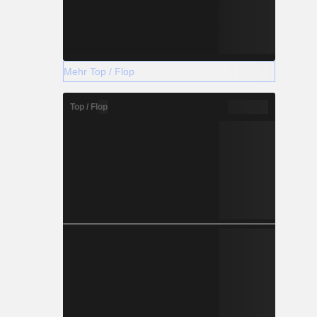
Mehr Top / Flop
Top / Flop