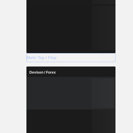
Mehr Top / Flop
Devisen / Forex