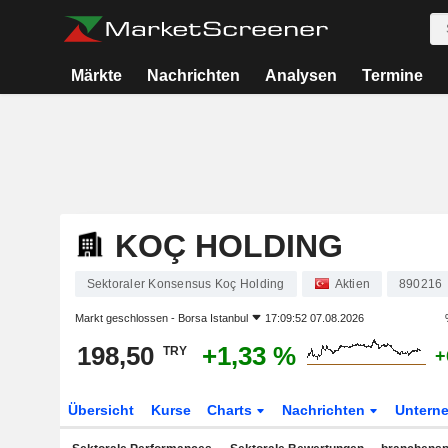
Märkte
Nachrichten
Analysen
Termine
KOÇ HOLDING
Sektoraler Konsensus Koç Holding
Aktien
890216
Markt geschlossen -
Borsa Istanbul
17:09:52 07.08.2026
198,50
+1,33 %
TRY
+
Übersicht
Kurse
Charts
Nachrichten
Untern