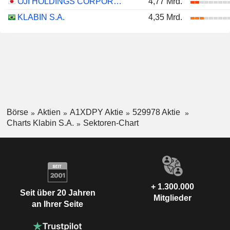
OJI HOLDINGS CORPORATION
4,77 Mrd.
KLABIN S.A.
4,35 Mrd.
Börse
Aktien
A1XDPY Aktie
529978 Aktie
Charts Klabin S.A.
Sektoren-Chart
+ 1.300.000
Seit über 20 Jahren
Mitglieder
an Ihrer Seite