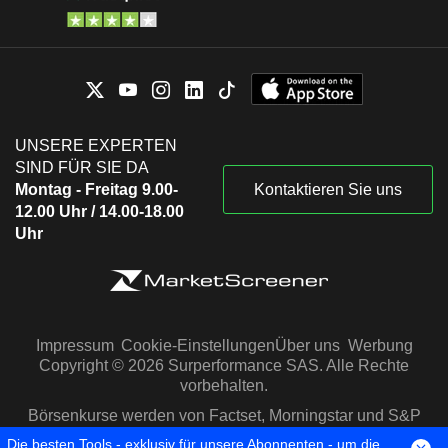
UNSERE EXPERTEN
SIND FÜR SIE DA
Montag - Freitag 9.00-
Kontaktieren Sie uns
12.00 Uhr / 14.00-18.00
Uhr
Impressum
Cookie-Einstellungen
Über uns
Werbung
Copyright © 2026 Surperformance SAS. Alle Rechte
vorbehalten.
Börsenkurse werden von Factset, Morningstar und S&P
Capital IQ zur Verfügung gestellt
Die besten Tools - exklusiv für unsere Abonnenten - um die