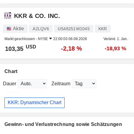
KKR & CO. INC.
Aktie
A2LQV6
US48251W1045
KKR
Markt geschlossen -
NYSE
22:00:03 06.08.2026
Veränd. 1. Jan.
USD
-2,18 %
103,35
-18,93 %
Chart
Dauer
Zeitraum
KKR: Dynamischer Chart
Gewinn- und Verlustrechnung sowie Schätzungen