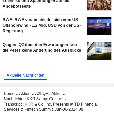
Zollrisiko und Spannungen auf der
Angebotsseite
RWE: RWE verabschiedet sich vom US-
Offshorewind - 1,2 Mrd. USD von der US-
Regierung
Qiagen: Q2 über den Erwartungen; wie
die Peers keine Änderung des Ausblicks
Aktuelle Nachrichten
Börse
Aktien
A2LQV6 Aktie
Nachrichten KKR &amp; Co. Inc.
Transcript : KKR & Co. Inc. Presents at TD Financial
Services & Fintech Summit, Jun-06-2024 08