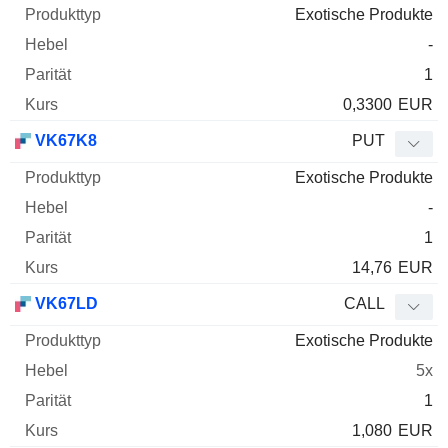
Exotische Produkte
-
1
0,3300
EUR
VK67K8
PUT
Exotische Produkte
-
1
14,76
EUR
VK67LD
CALL
Exotische Produkte
5x
1
1,080
EUR