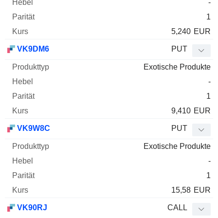
-
1
5,240
EUR
VK9DM6
PUT
Exotische Produkte
-
1
9,410
EUR
VK9W8C
PUT
Exotische Produkte
-
1
15,58
EUR
VK90RJ
CALL