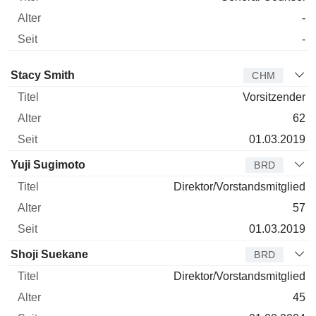
-
-
Verwaltungsratsmitglied
Titel
Alter
Seit
Stacy Smith
CHM
Vorsitzender
62
01.03.2019
Yuji Sugimoto
BRD
Direktor/Vorstandsmitglied
57
01.03.2019
Shoji Suekane
BRD
Direktor/Vorstandsmitglied
45