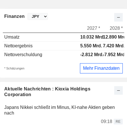
Finanzen
2027 *
2028 *
Umsatz
10.032 Mrd.
12.890 Mrd
Nettoergebnis
5.550 Mrd.
7.420 Mrd.
Nettoverschuldung
-2.812 Mrd.
-7.952 Mrd.
Mehr Finanzdaten
* Schätzungen
Aktuelle Nachrichten : Kioxia Holdings
Corporation
Japans Nikkei schließt im Minus, KI-nahe Aktien geben
nach
09:18
RE