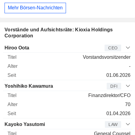
Mehr Börsen-Nachrichten
Vorstände und Aufsichtsräte: Kioxia Holdings
Corporation
Manager
Titel
Alter
Seit
Hiroo Oota
CEO
Vorstandsvorsitzender
-
01.06.2026
Yoshihiko Kawamura
DFI
Finanzdirektor/CFO
70
01.04.2026
Kayoko Yasutomi
LAW
General Counsel