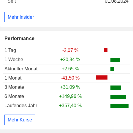
01.08.2024
Mehr Insider
Performance
1 Tag
-2,07 %
1 Woche
+20,84 %
Aktueller Monat
+2,65 %
1 Monat
-41,50 %
3 Monate
+31,09 %
6 Monate
+149,96 %
Laufendes Jahr
+357,40 %
Mehr Kurse