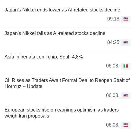
Japan's Nikkei ends lower as AI-related stocks decline
09:18
Japan's Nikkei falls as AI-related stocks decline
04:25
Asia in frenata con i chip, Seul -4,8%
06.08.
Oil Rises as Traders Await Formal Deal to Reopen Strait of
Hormuz -- Update
06.08.
European stocks rise on earnings optimism as traders
weigh Iran proposals
06.08.