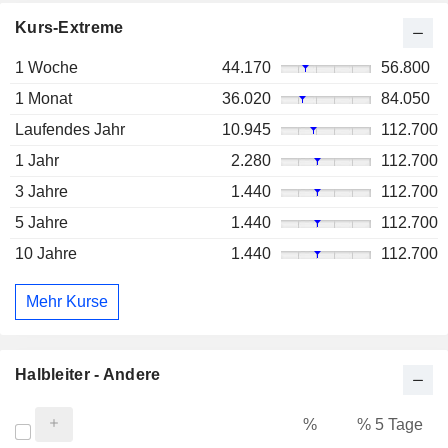
Kurs-Extreme
1 Woche
44.170
56.800
1 Monat
36.020
84.050
Laufendes Jahr
10.945
112.700
1 Jahr
2.280
112.700
3 Jahre
1.440
112.700
5 Jahre
1.440
112.700
10 Jahre
1.440
112.700
Mehr Kurse
Halbleiter - Andere
%
% 5 Tage
%