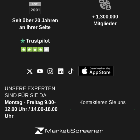
+ 1.300.000
Seit über 20 Jahren
Mitglieder
an Ihrer Seite
UNSERE EXPERTEN
SIND FÜR SIE DA
Montag - Freitag 9.00-
Kontaktieren Sie uns
12.00 Uhr / 14.00-18.00
Uhr