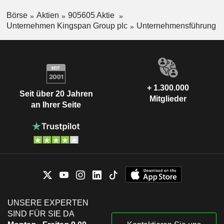
Börse
Aktien
905605 Aktie
Unternehmen Kingspan Group plc
Unternehmensführung
+ 1.300.000
Seit über 20 Jahren
Mitglieder
an Ihrer Seite
UNSERE EXPERTEN
SIND FÜR SIE DA