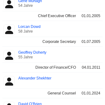
Gene Murtagh
Manager
Positionen
54 Jahre
Chief Executive Officer
01.01.2005
Lorcan Dowd
58 Jahre
Corporate Secretary
01.07.2005
Geoffrey Doherty
55 Jahre
Director of Finance/CFO
04.01.2011
Alexander Shekhter
General Counsel
01.01.2024
David O’Brien