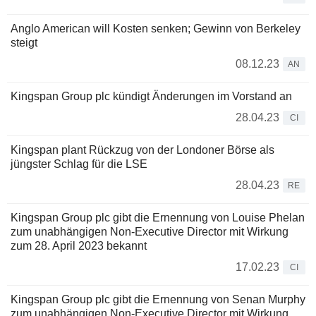
Anglo American will Kosten senken; Gewinn von Berkeley
steigt
08.12.23
AN
Kingspan Group plc kündigt Änderungen im Vorstand an
28.04.23
CI
Kingspan plant Rückzug von der Londoner Börse als
jüngster Schlag für die LSE
28.04.23
RE
Kingspan Group plc gibt die Ernennung von Louise Phelan
zum unabhängigen Non-Executive Director mit Wirkung
zum 28. April 2023 bekannt
17.02.23
CI
Kingspan Group plc gibt die Ernennung von Senan Murphy
zum unabhängigen Non-Executive Director mit Wirkung