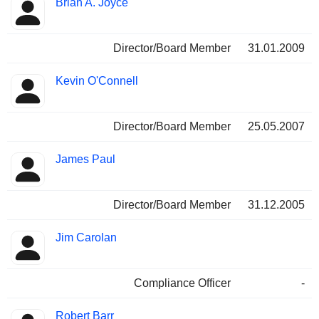
Brian A. Joyce
Director/Board Member
31.01.2009
Kevin O'Connell
Director/Board Member
25.05.2007
James Paul
Director/Board Member
31.12.2005
Jim Carolan
Compliance Officer
-
Robert Barr