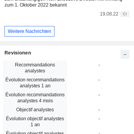
zum 1. Oktober 2022 bekannt
19.08.22
CI
Weitere Nachrichten
Revisionen
Recommandations
-
analystes
Évolution recommandations
-
analystes 1 an
Évolution recommandations
-
analystes 4 mois
Objectif analystes
-
Évolution objectif analystes
-
1 an
Évolution objectif analystes
-