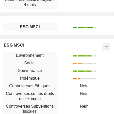
4 mois
ESG MSCI
ESG MSCI
Environnement
Social
Gouvernance
Polémique
Controverses Ethiques
Nein
Controverses sur les droits
Nein
de l'Homme
Controverses Subventions
Nein
fiscales