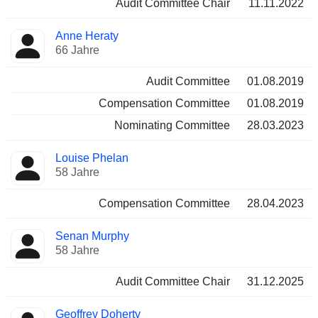
Audit Committee Chair
11.11.2022
Anne Heraty
66 Jahre
Audit Committee
01.08.2019
Compensation Committee
01.08.2019
Nominating Committee
28.03.2023
Louise Phelan
58 Jahre
Compensation Committee
28.04.2023
Senan Murphy
58 Jahre
Audit Committee Chair
31.12.2025
Geoffrey Doherty