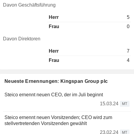
Davon Geschäftsführung
Herr
5
Frau
0
Davon Direktoren
Herr
7
Frau
4
Neueste Ernennungen: Kingspan Group plc
Steico ernennt neuen CEO, der im Juli beginnt
15.03.24
MT
Steico ernennt neuen Vorsitzenden; CEO wird zum
stellvertretenden Vorsitzenden gewählt
23.02.24
MT