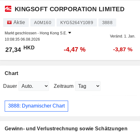
KINGSOFT CORPORATION LIMITED
Aktie
A0M160
KYG5264Y1089
3888
Markt geschlossen -
Hong Kong S.E.
Veränd. 1. Jan.
10:08:35 06.08.2026
HKD
-4,47 %
27,34
-3,87 %
Chart
Dauer
Zeitraum
3888: Dynamischer Chart
Gewinn- und Verlustrechnung sowie Schätzungen