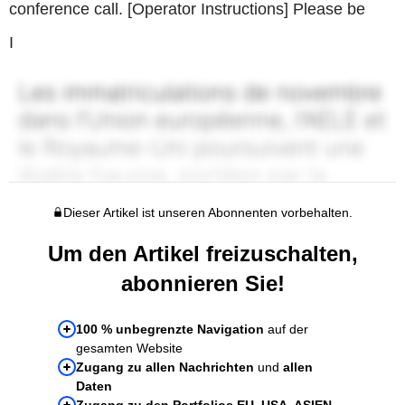
conference call. [Operator Instructions] Please be
I
Dieser Artikel ist unseren Abonnenten vorbehalten.
Um den Artikel freizuschalten,
abonnieren Sie!
100 % unbegrenzte Navigation
auf der
gesamten Website
Zugang zu allen Nachrichten
und
allen
Daten
Zugang zu den Portfolios EU, USA, ASIEN