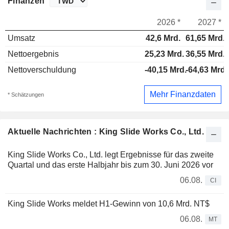
Finanzen
2026 *
2027 *
Umsatz
42,6 Mrd.
61,65 Mrd.
Nettoergebnis
25,23 Mrd.
36,55 Mrd.
Nettoverschuldung
-40,15 Mrd.
-64,63 Mrd.
Mehr Finanzdaten
* Schätzungen
Aktuelle Nachrichten : King Slide Works Co., Ltd.
King Slide Works Co., Ltd. legt Ergebnisse für das zweite
Quartal und das erste Halbjahr bis zum 30. Juni 2026 vor
06.08.
CI
King Slide Works meldet H1-Gewinn von 10,6 Mrd. NT$
06.08.
MT