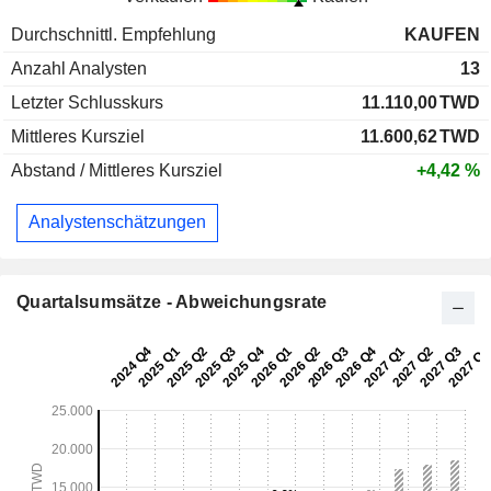
Durchschnittl. Empfehlung
KAUFEN
Anzahl Analysten
13
Letzter Schlusskurs
11.110,00
TWD
Mittleres Kursziel
11.600,62
TWD
Abstand / Mittleres Kursziel
+4,42 %
Analystenschätzungen
Quartalsumsätze - Abweichungsrate