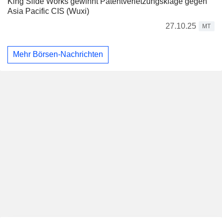
King Slide Works gewinnt Patentverletzungsklage gegen
Asia Pacific CIS (Wuxi)
27.10.25
MT
Mehr Börsen-Nachrichten