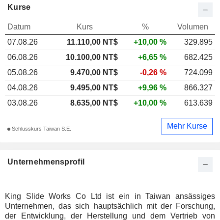
Kurse
Datum
Kurs
%
Volumen
07.08.26
11.110,00 NT$
+10,00 %
329.895
06.08.26
10.100,00 NT$
+6,65 %
682.425
05.08.26
9.470,00 NT$
-0,26 %
724.099
04.08.26
9.495,00 NT$
+9,96 %
866.327
03.08.26
8.635,00 NT$
+10,00 %
613.639
Mehr Kurse
Schlusskurs Taiwan S.E.
Unternehmensprofil
King Slide Works Co Ltd ist ein in Taiwan ansässiges
Unternehmen, das sich hauptsächlich mit der Forschung,
der Entwicklung, der Herstellung und dem Vertrieb von