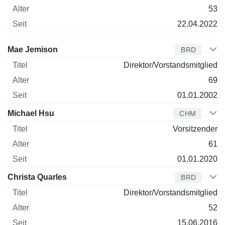
53
22.04.2022
Verwaltungsratsmitglied
Titel
Alter
Seit
Mae Jemison
BRD
Direktor/Vorstandsmitglied
69
01.01.2002
Michael Hsu
CHM
Vorsitzender
61
01.01.2020
Christa Quarles
BRD
Direktor/Vorstandsmitglied
52
15.06.2016