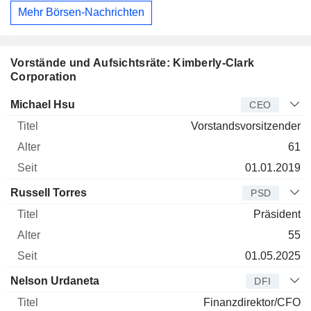
Mehr Börsen-Nachrichten
Vorstände und Aufsichtsräte: Kimberly-Clark
Corporation
Manager
Titel
Alter
Seit
Michael Hsu
CEO
Vorstandsvorsitzender
61
01.01.2019
Russell Torres
PSD
Präsident
55
01.05.2025
Nelson Urdaneta
DFI
Finanzdirektor/CFO