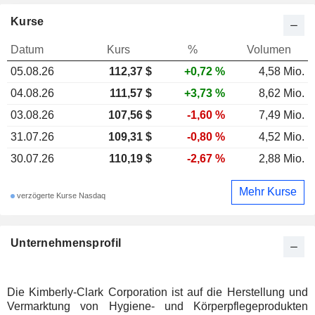
Kurse
Datum
Kurs
%
Volumen
05.08.26
112,37 $
+0,72 %
4,58 Mio.
04.08.26
111,57 $
+3,73 %
8,62 Mio.
03.08.26
107,56 $
-1,60 %
7,49 Mio.
31.07.26
109,31 $
-0,80 %
4,52 Mio.
30.07.26
110,19 $
-2,67 %
2,88 Mio.
Mehr Kurse
verzögerte Kurse Nasdaq
Unternehmensprofil
Die Kimberly-Clark Corporation ist auf die Herstellung und
Vermarktung von Hygiene- und Körperpflegeprodukten