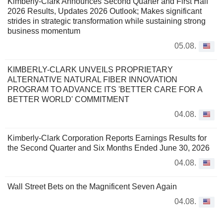
Kimberly-Clark Announces Second Quarter and First Half
2026 Results, Updates 2026 Outlook; Makes significant
strides in strategic transformation while sustaining strong
business momentum
05.08.
KIMBERLY-CLARK UNVEILS PROPRIETARY
ALTERNATIVE NATURAL FIBER INNOVATION
PROGRAM TO ADVANCE ITS 'BETTER CARE FOR A
BETTER WORLD' COMMITMENT
04.08.
Kimberly-Clark Corporation Reports Earnings Results for
the Second Quarter and Six Months Ended June 30, 2026
04.08.
Wall Street Bets on the Magnificent Seven Again
04.08.