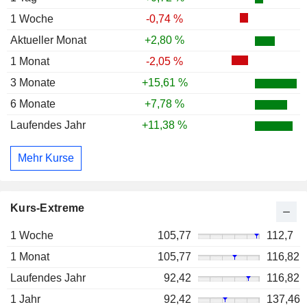
1 Woche
-0,74 %
Aktueller Monat
+2,80 %
1 Monat
-2,05 %
3 Monate
+15,61 %
6 Monate
+7,78 %
Laufendes Jahr
+11,38 %
Mehr Kurse
Kurs-Extreme
1 Woche
105,77
112,7
1 Monat
105,77
116,82
Laufendes Jahr
92,42
116,82
1 Jahr
92,42
137,46