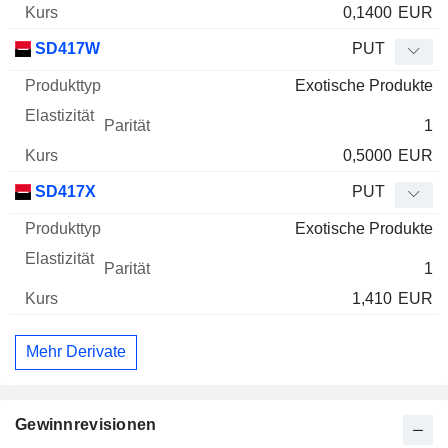
0,1400
EUR
SD417W
PUT
Exotische Produkte
1
0,5000
EUR
SD417X
PUT
Exotische Produkte
1
1,410
EUR
Mehr Derivate
Gewinnrevisionen