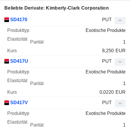
Beliebte Derivate: Kimberly-Clark Corporation
WKN
Typ
Produkttyp
Elastizität
Parität
Kurs
SD4170
PUT
Exotische Produkte
1
8,250
EUR
SD417U
PUT
Exotische Produkte
1
0,0220
EUR
SD417V
PUT
Exotische Produkte
1