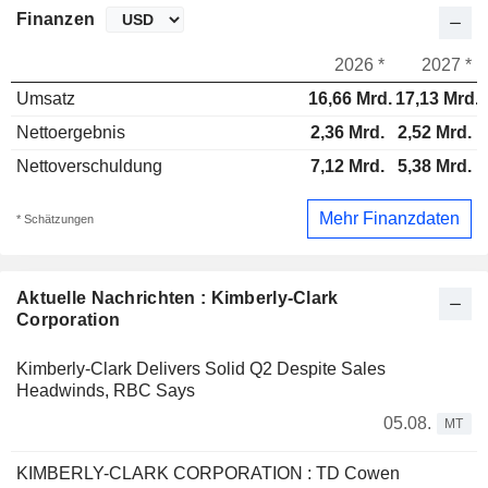
Finanzen
2026 *
2027 *
Umsatz
16,66 Mrd.
17,13 Mrd.
Nettoergebnis
2,36 Mrd.
2,52 Mrd.
Nettoverschuldung
7,12 Mrd.
5,38 Mrd.
Mehr Finanzdaten
* Schätzungen
Aktuelle Nachrichten : Kimberly-Clark
Corporation
Kimberly-Clark Delivers Solid Q2 Despite Sales
Headwinds, RBC Says
05.08.
MT
KIMBERLY-CLARK CORPORATION : TD Cowen