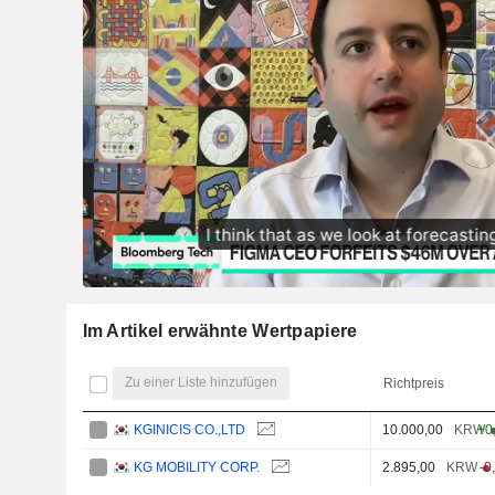
Im Artikel erwähnte Wertpapiere
Zu einer Liste hinzufügen
Richtpreis
KGINICIS CO.,LTD
10.000,00
KRW
+0
KG MOBILITY CORP.
2.895,00
KRW
-0