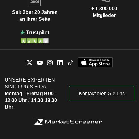
+ 1.300.000
Seit über 20 Jahren
Mitglieder
an Ihrer Seite
UNSERE EXPERTEN
SIND FÜR SIE DA
Montag - Freitag 9.00-
Kontaktieren Sie uns
12.00 Uhr / 14.00-18.00
Uhr