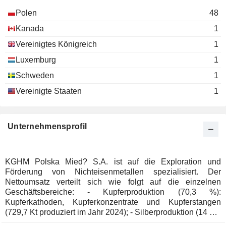
Polen
48
Kanada
1
Vereinigtes Königreich
1
Luxemburg
1
Schweden
1
Vereinigte Staaten
1
Unternehmensprofil
KGHM Polska Mied? S.A. ist auf die Exploration und
Förderung von Nichteisenmetallen spezialisiert. Der
Nettoumsatz verteilt sich wie folgt auf die einzelnen
Geschäftsbereiche: - Kupferproduktion (70,3 %):
Kupferkathoden, Kupferkonzentrate und Kupferstangen
(729,7 Kt produziert im Jahr 2024); - Silberproduktion (14 %):
1,3 Kt produziert; - Dienstleistungen (4,8 %): vor allem