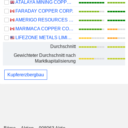
ATALAYA MINING COPPER, S.A.
FARADAY COPPER CORP.
AMERIGO RESOURCES LTD.
MARIMACA COPPER CORP.
LIFEZONE METALS LIMITED
Durchschnitt
Gewichteter Durchschnitt nach
Marktkapitalisierung
Kupfererzbergbau