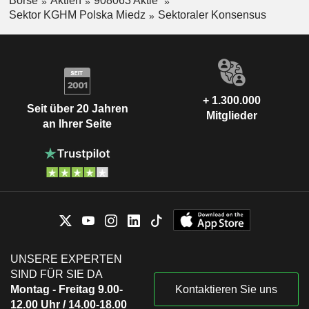
Börse
Aktien
908063 Aktie
Sektor KGHM Polska Miedz
Sektoraler Konsensus
+ 1.300.000
Seit über 20 Jahren
Mitglieder
an Ihrer Seite
UNSERE EXPERTEN
SIND FÜR SIE DA
Montag - Freitag 9.00-
Kontaktieren Sie uns
12.00 Uhr / 14.00-18.00