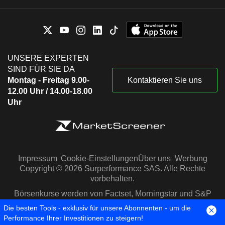
UNSERE EXPERTEN
SIND FÜR SIE DA
Montag - Freitag 9.00-
Kontaktieren Sie uns
12.00 Uhr / 14.00-18.00
Uhr
Impressum
Cookie-Einstellungen
Über uns
Werbung
Copyright © 2026 Surperformance SAS. Alle Rechte
vorbehalten.
Börsenkurse werden von Factset, Morningstar und S&P
Capital IQ zur Verfügung gestellt
Die besten Tools - exklusiv für unsere Abonnenten - um die
Performance Ihrer Investitionen zu steigern!