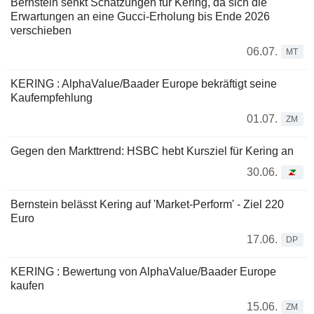
Bernstein senkt Schätzungen für Kering, da sich die
Erwartungen an eine Gucci-Erholung bis Ende 2026
verschieben
06.07.
MT
KERING : AlphaValue/Baader Europe bekräftigt seine
Kaufempfehlung
01.07.
ZM
Gegen den Markttrend: HSBC hebt Kursziel für Kering an
30.06.
Bernstein belässt Kering auf 'Market-Perform' - Ziel 220
Euro
17.06.
DP
KERING : Bewertung von AlphaValue/Baader Europe
kaufen
15.06.
ZM