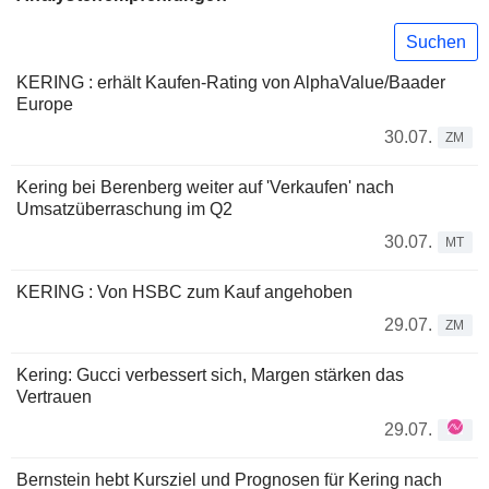
Suchen
KERING : erhält Kaufen-Rating von AlphaValue/Baader
Europe
30.07.
ZM
Kering bei Berenberg weiter auf 'Verkaufen' nach
Umsatzüberraschung im Q2
30.07.
MT
KERING : Von HSBC zum Kauf angehoben
29.07.
ZM
Kering: Gucci verbessert sich, Margen stärken das
Vertrauen
29.07.
Bernstein hebt Kursziel und Prognosen für Kering nach