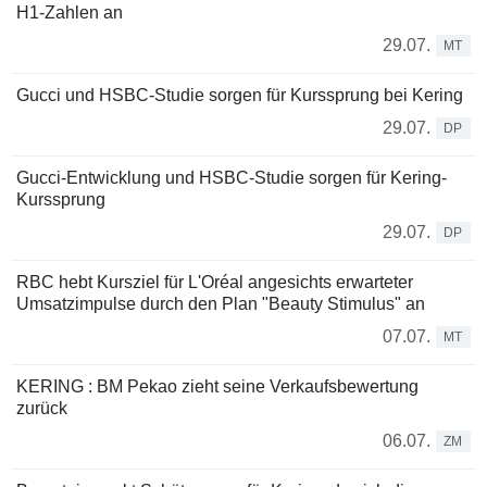
H1-Zahlen an
29.07.
MT
Gucci und HSBC-Studie sorgen für Kurssprung bei Kering
29.07.
DP
Gucci-Entwicklung und HSBC-Studie sorgen für Kering-
Kurssprung
29.07.
DP
RBC hebt Kursziel für L'Oréal angesichts erwarteter
Umsatzimpulse durch den Plan "Beauty Stimulus" an
07.07.
MT
KERING : BM Pekao zieht seine Verkaufsbewertung
zurück
06.07.
ZM