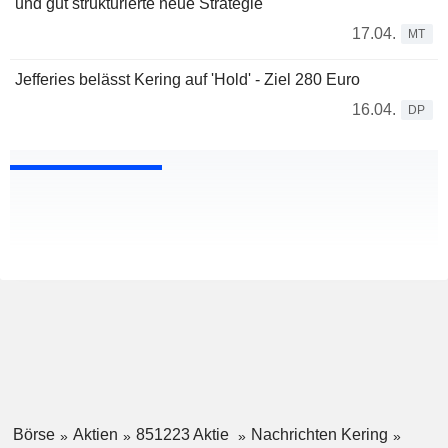
und gut strukturierte neue Strategie
17.04.
MT
Jefferies belässt Kering auf 'Hold' - Ziel 280 Euro
16.04.
DP
Börse
Aktien
851223 Aktie
Nachrichten Kering