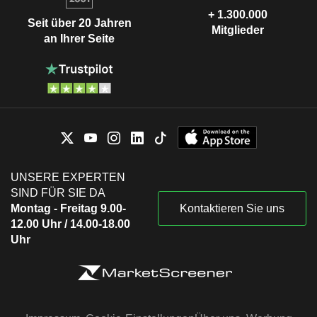
+ 1.300.000
Seit über 20 Jahren
Mitglieder
an Ihrer Seite
UNSERE EXPERTEN
SIND FÜR SIE DA
Montag - Freitag 9.00-
Kontaktieren Sie uns
12.00 Uhr / 14.00-18.00
Uhr