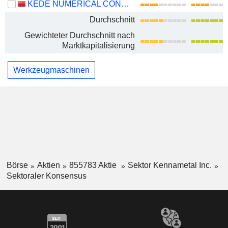
KEDE NUMERICAL CONTROL CO., LTD.
Durchschnitt
Gewichteter Durchschnitt nach
Marktkapitalisierung
Werkzeugmaschinen
Börse
Aktien
855783 Aktie
Sektor Kennametal Inc.
Sektoraler Konsensus