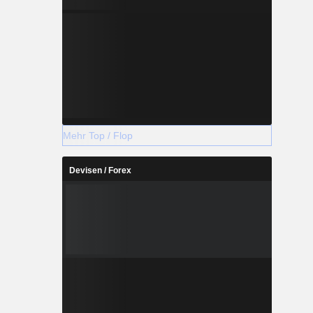
Mehr Top / Flop
Devisen / Forex