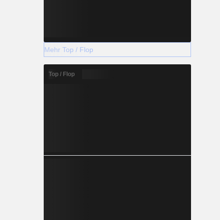
Mehr Top / Flop
Top / Flop