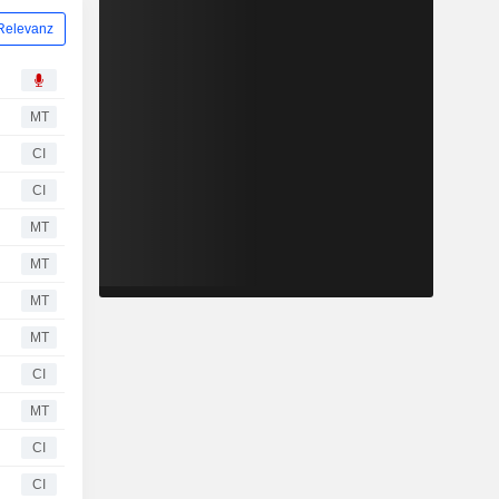
Relevanz
MT
CI
CI
MT
MT
MT
MT
CI
MT
CI
CI