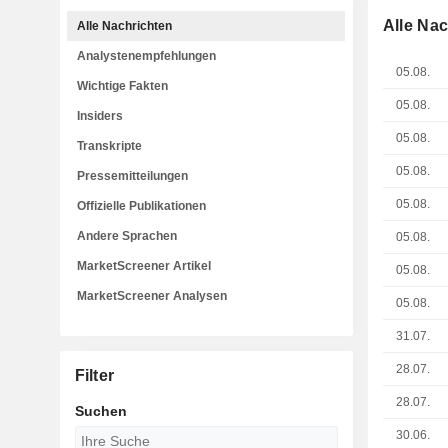
Alle Na
Alle Nachrichten
Analystenempfehlungen
05.08.
Wichtige Fakten
05.08.
Insiders
05.08.
Transkripte
05.08.
Pressemitteilungen
05.08.
Offizielle Publikationen
Andere Sprachen
05.08.
MarketScreener Artikel
05.08.
MarketScreener Analysen
05.08.
31.07.
28.07.
Filter
28.07.
Suchen
30.06.