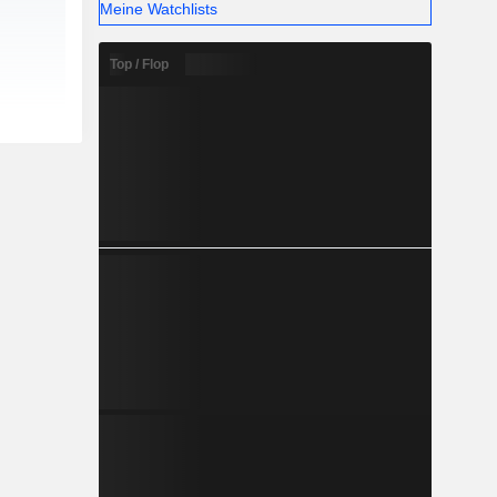
Meine Watchlists
Top / Flop