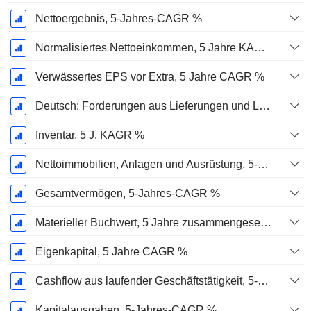
Nettoergebnis, 5-Jahres-CAGR %
Normalisiertes Nettoeinkommen, 5 Jahre KAGR %
Verwässertes EPS vor Extra, 5 Jahre CAGR %
Deutsch: Forderungen aus Lieferungen und Leistungen, 5-Jahres-CAGR %
Inventar, 5 J. KAGR %
Nettoimmobilien, Anlagen und Ausrüstung, 5-Jahres-CAGR %
Gesamtvermögen, 5-Jahres-CAGR %
Materieller Buchwert, 5 Jahre zusammengesetzte jährliche Wachstumsrate %
Eigenkapital, 5 Jahre CAGR %
Cashflow aus laufender Geschäftstätigkeit, 5-Jahres-CAGR %
Kapitalausgaben, 5-Jahres-CAGR %