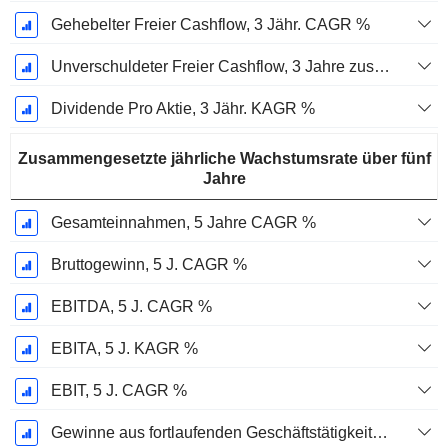
Gehebelter Freier Cashflow, 3 Jähr. CAGR %
Unverschuldeter Freier Cashflow, 3 Jahre zusammengesetzte jährliche Wachstumsrate %
Dividende Pro Aktie, 3 Jähr. KAGR %
Zusammengesetzte jährliche Wachstumsrate über fünf
Jahre
Gesamteinnahmen, 5 Jahre CAGR %
Bruttogewinn, 5 J. CAGR %
EBITDA, 5 J. CAGR %
EBITA, 5 J. KAGR %
EBIT, 5 J. CAGR %
Gewinne aus fortlaufenden Geschäftstätigkeiten, 5-Jahres-CAGR %