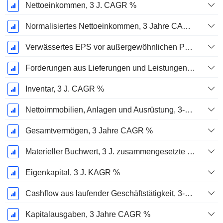
Nettoeinkommen, 3 J. CAGR %
Normalisiertes Nettoeinkommen, 3 Jahre CAGR %
Verwässertes EPS vor außergewöhnlichen Posten, 3-Jahres-CAGR %
Forderungen aus Lieferungen und Leistungen, 3-Jahres-CAGR %
Inventar, 3 J. CAGR %
Nettoimmobilien, Anlagen und Ausrüstung, 3-Jahres-CAGR %
Gesamtvermögen, 3 Jahre CAGR %
Materieller Buchwert, 3 J. zusammengesetzte jährliche Wachstumsrate %
Eigenkapital, 3 J. KAGR %
Cashflow aus laufender Geschäftstätigkeit, 3-Jahres-CAGR %
Kapitalausgaben, 3 Jahre CAGR %