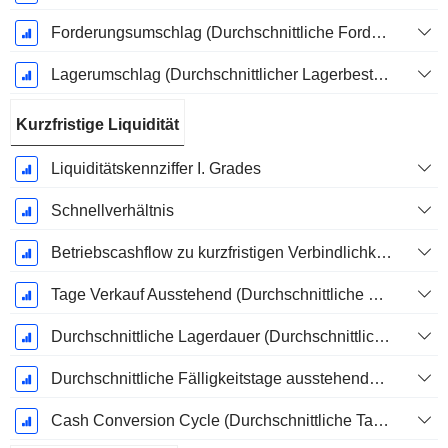
Forderungsumschlag (Durchschnittliche Forderungen)
Lagerumschlag (Durchschnittlicher Lagerbestand)
Kurzfristige Liquidität
Liquiditätskennziffer I. Grades
Schnellverhältnis
Betriebscashflow zu kurzfristigen Verbindlichkeiten
Tage Verkauf Ausstehend (Durchschnittliche Forderungen)
Durchschnittliche Lagerdauer (Durchschnittlicher Lagerbestand)
Durchschnittliche Fälligkeitstage ausstehender Zahlungen
Cash Conversion Cycle (Durchschnittliche Tage)