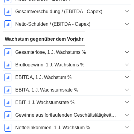
Gesamtverschuldung / (EBITDA - Capex)
Netto-Schulden / (EBITDA - Capex)
Wachstum gegenüber dem Vorjahr
Gesamterlöse, 1 J. Wachstums %
Bruttogewinn, 1 J. Wachstums %
EBITDA, 1 J. Wachstum %
EBITA, 1 J. Wachstumsrate %
EBIT, 1 J. Wachstumsrate %
Gewinne aus fortlaufenden Geschäftstätigkeiten, 1 Jahr Wachstumsrate %
Nettoeinkommen, 1 J. Wachstum %