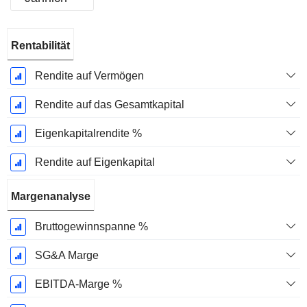
Ende d.
Rentabilität
Geschäftsjahres:
Juni
Rendite auf Vermögen
Rendite auf das Gesamtkapital
Eigenkapitalrendite %
Rendite auf Eigenkapital
Margenanalyse
Bruttogewinnspanne %
SG&A Marge
EBITDA-Marge %