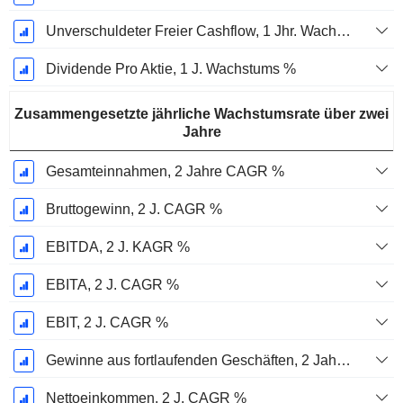
Unverschuldeter Freier Cashflow, 1 Jhr. Wachstum %
Dividende Pro Aktie, 1 J. Wachstums %
Zusammengesetzte jährliche Wachstumsrate über zwei
Jahre
Gesamteinnahmen, 2 Jahre CAGR %
Bruttogewinn, 2 J. CAGR %
EBITDA, 2 J. KAGR %
EBITA, 2 J. CAGR %
EBIT, 2 J. CAGR %
Gewinne aus fortlaufenden Geschäften, 2 Jahre. CAGR %
Nettoeinkommen, 2 J. CAGR %