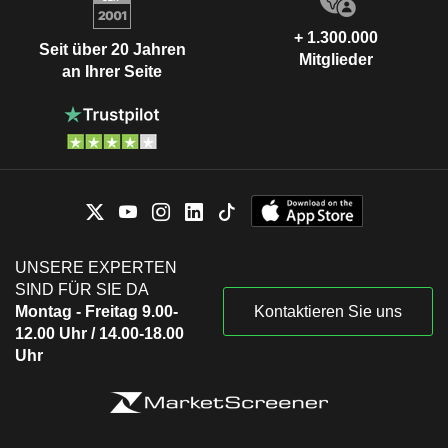
+ 1.300.000
Seit über 20 Jahren
Mitglieder
an Ihrer Seite
UNSERE EXPERTEN
SIND FÜR SIE DA
Montag - Freitag 9.00-
Kontaktieren Sie uns
12.00 Uhr / 14.00-18.00
Uhr