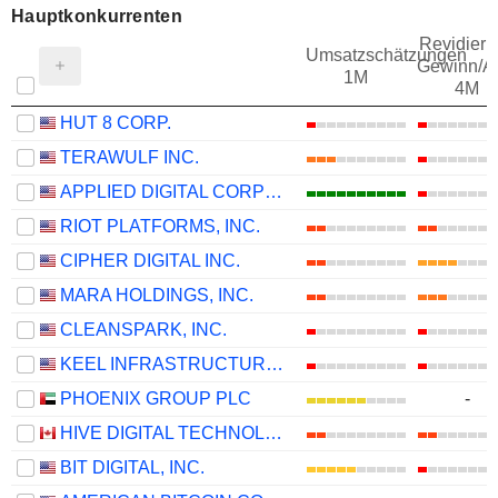
Hauptkonkurrenten
Revidieru
Umsatzschätzungen
Gewinn/Ak
1M
4M
HUT 8 CORP.
TERAWULF INC.
APPLIED DIGITAL CORPORATION
RIOT PLATFORMS, INC.
CIPHER DIGITAL INC.
MARA HOLDINGS, INC.
CLEANSPARK, INC.
KEEL INFRASTRUCTURE CORP.
PHOENIX GROUP PLC
-
HIVE DIGITAL TECHNOLOGIES LTD.
BIT DIGITAL, INC.