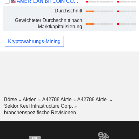
AMERICAN BITCOIN CORP.
Durchschnitt
Gewichteter Durchschnitt nach
Marktkapitalisierung
Kryptowährungs-Mining
Börse
Aktien
A42788 Aktie
A42788 Aktie
Sektor Keel Infrastructure Corp.
branchenspezifische Revisionen