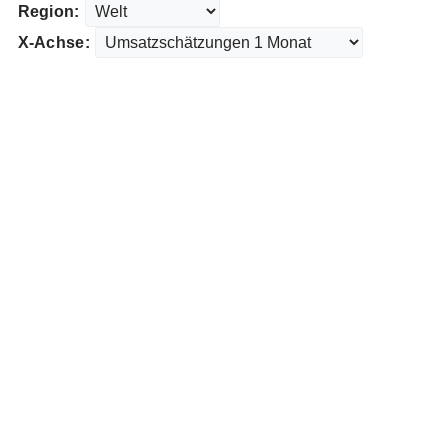
Region:
X-Achse: